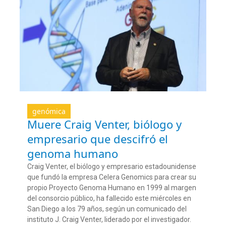
genómica
Muere Craig Venter, biólogo y
empresario que descifró el
genoma humano
Craig Venter, el biólogo y empresario estadounidense
que fundó la empresa Celera
Genomics
para crear su
propio Proyecto Genoma Humano
en 1999
al margen
del consorcio público
,
ha fallecido este miércoles en
San Diego a los 79 años
, según un comunicado del
instituto J. Craig Venter
, liderado por el investigador
.