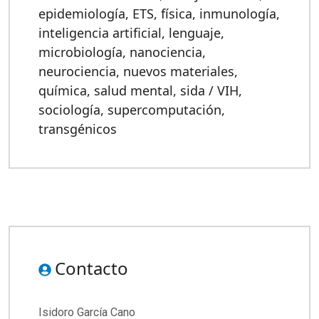
epidemiología
,
ETS
,
física
,
inmunología
,
inteligencia artificial
,
lenguaje
,
microbiología
,
nanociencia
,
neurociencia
,
nuevos materiales
,
química
,
salud mental
,
sida / VIH
,
sociología
,
supercomputación
,
transgénicos
Contacto
Isidoro García Cano