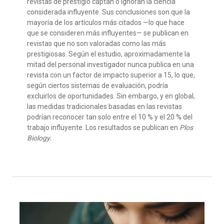
revistas de prestigio captan o ignoran la ciencia
considerada influyente. Sus conclusiones son que la
mayoría de los artículos más citados —lo que hace
que se consideren más influyentes— se publican en
revistas que no son valoradas como las más
prestigiosas. Según el estudio, aproximadamente la
mitad del personal investigador nunca publica en una
revista con un factor de impacto superior a 15, lo que,
según ciertos sistemas de evaluación, podría
excluirlos de oportunidades. Sin embargo, y en global,
las medidas tradicionales basadas en las revistas
podrían reconocer tan solo entre el 10 % y el 20 % del
trabajo influyente. Los resultados se publican en
Plos
Biology.