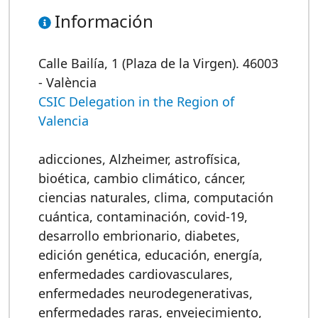
Información
Calle Bailía, 1 (Plaza de la Virgen). 46003
- València
CSIC Delegation in the Region of
Valencia
adicciones
,
Alzheimer
,
astrofísica
,
bioética
,
cambio climático
,
cáncer
,
ciencias naturales
,
clima
,
computación
cuántica
,
contaminación
,
covid-19
,
desarrollo embrionario
,
diabetes
,
edición genética
,
educación
,
energía
,
enfermedades cardiovasculares
,
enfermedades neurodegenerativas
,
enfermedades raras
,
envejecimiento
,