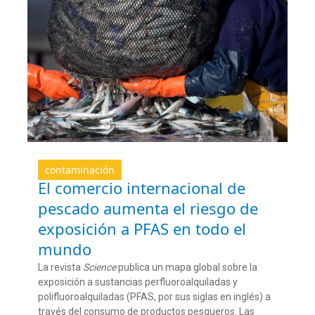
contaminación
El comercio internacional de
pescado aumenta el riesgo de
exposición a PFAS en todo el
mundo
La revista
Science
p
ublica
un mapa global sobre la
exposición a sustancias
perfluoroalquiladas
y
polifluoroalquiladas
(PFAS, por sus siglas en inglés) a
través del consumo de
productos pesqueros
. Las