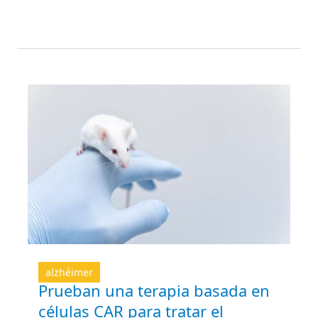
alzhéimer
Prueban una terapia basada en
células CAR para tratar el