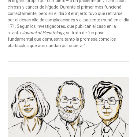
el órgano propio por completo— a un paciente de 71 años con
cirrosis y cáncer de hígado. Durante el primer mes funcionó
correctamente, pero en el día 38 el injerto tuvo que retirarse
por el desarrollo de complicaciones y el paciente murió en el día
171. Según los investigadores, que publican el caso en la
revista
Journal of Hepatology
, se trata de “un paso
fundamental que demuestra tanto la promesa como los
obstáculos que aún quedan por superar”.