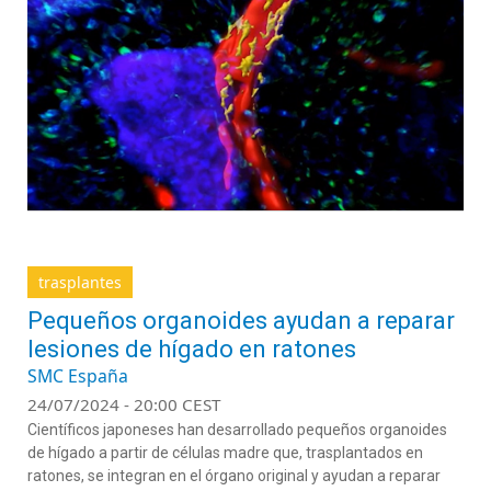
trasplantes
Pequeños organoides ayudan a reparar
lesiones de hígado en ratones
SMC España
24/07/2024 - 20:00 CEST
Científicos japoneses han desarrollado pequeños organoides
de hígado a partir de células madre que, trasplantados en
ratones, se integran en el órgano original y ayudan a reparar