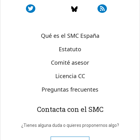
Sobre SMC España
Qué es el SMC España
Estatuto
Comité asesor
Licencia CC
Preguntas frecuentes
Contacta con el SMC
¿Tienes alguna duda o quieres proponernos algo?