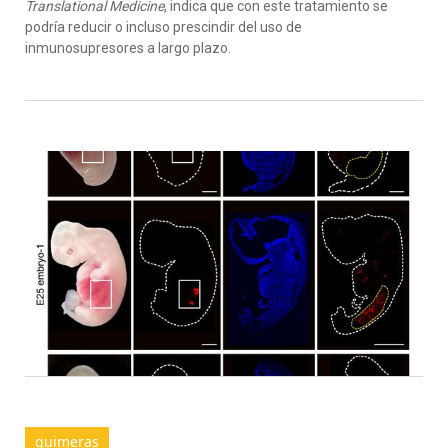
Translational Medicine
, indica que con este tratamiento se
podría reducir o incluso prescindir del uso de
inmunosupresores a largo plazo.
quimeras