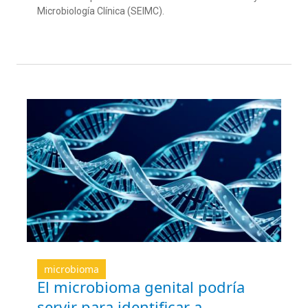
Microbiología Clínica (SEIMC).
microbioma
El microbioma genital podría
servir para identificar a