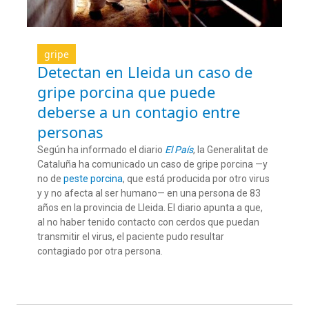
gripe
Detectan en Lleida un caso de
gripe porcina que puede
deberse a un contagio entre
personas
Según ha informado el diario
El País
, la Generalitat de
Catalu
ña
ha
comunicado un
caso de gripe porcina —y
no de
peste porcina
, que está producida por otro virus
y
y no afecta al ser humano
— en una persona de 83
años en la provincia de Lleida
.
El diario apunta a que,
a
l no haber tenido contacto
con
cerdos
que puedan
transmitir el virus,
el paciente
pudo resultar
contagiado por otra persona.