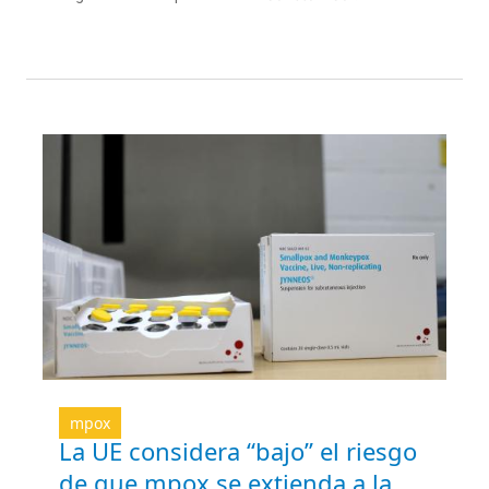
mpox
La UE considera “bajo” el riesgo
de que mpox se extienda a la