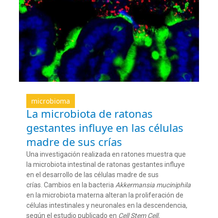
microbioma
La microbiota de ratonas
gestantes influye en las células
madre de sus crías
Una investigación realizada en ratones muestra que
la microbiota intestinal de ratonas gestantes influye
en el desarrollo de las células madre de sus
crías. Cambios en la bacteria
Akkermansia muciniphila
en la microbiota materna alteran la proliferación de
células intestinales y neuronales en la descendencia,
según el estudio publicado en
Cell Stem Cell.