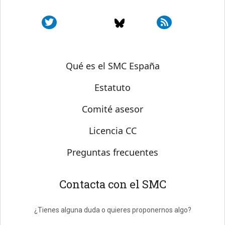
Sobre SMC España
Qué es el SMC España
Estatuto
Comité asesor
Licencia CC
Preguntas frecuentes
Contacta con el SMC
¿Tienes alguna duda o quieres proponernos algo?