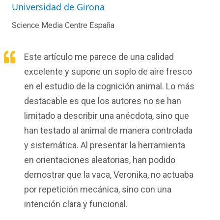
Universidad de Girona
Science Media Centre España
Este
artículo
me
parece
de
una
calidad
excelente
y
supone
un
soplo
de
aire
fresco
en
el
estudio
de la
cognición
animal. Lo
más
destacable
es
que
los
autores
no se
han
limitado
a
describir
una
anécdota
,
sino
que
han
testado
al animal de
manera
controlada
y
sistemática
. Al
presentar
la
herramienta
en
orientaciones
aleatorias
,
han
podido
demostrar
que
la
vaca
,
Veronika
, no
actuaba
por
repetición
mecánica
,
sino
con
una
intención
clara
y
funcional
.