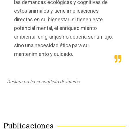
las
demandas
ecológicas
y
cognitivas
de
estos
animales
y
tiene
implicaciones
directas
en
su
bienestar
:
si
tienen
este
potencial
mental,
el
enriquecimiento
ambiental
en
granjas
no
debería
ser un
lujo
,
sino
una
necesidad
ética
para
su
mantenimiento
y
cuidado.
Declara no tener conflicto de interés
Publicaciones