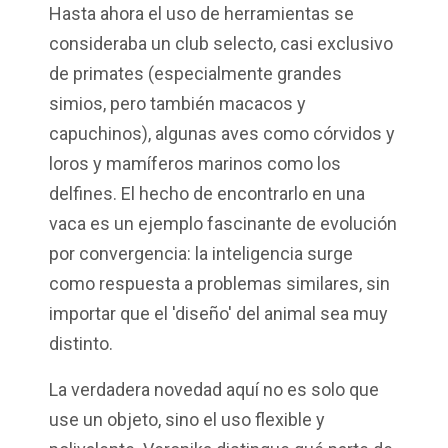
Hasta
ahora
el
uso
de
herramientas
se
consideraba
un club
selecto
,
casi
exclusivo
de primates (
especialmente
grandes
simios
,
pero
también
macacos
y
capuchinos
),
algunas
aves
como
córvidos
y
loros y
mamíferos
marinos
como
los
delfines
. El
hecho
de
encontrarlo
en
una
vaca
es un
ejemplo
fascinante
de
evolución
por
convergencia
: la
inteligencia
surge
como
respuesta
a
problemas
similares
, sin
importar
que
el
'
diseño
' del animal sea
muy
distinto
.
La
verdadera
novedad
aquí
no es solo
que
use
un
objeto
,
sino
el
uso
flexible y