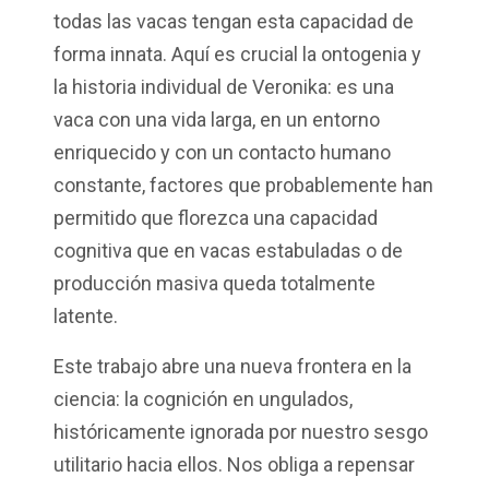
todas
las
vacas
tengan
esta
capacidad
de
forma
innata
.
Aquí
es crucial la
ontogenia
y
la
historia
individual de
Veronika
: es
una
vaca
con
una
vida
larga
,
en
un
entorno
enriquecido
y con un
contacto
humano
constante
,
factores
que
probablemente
han
permitido
que
florezca
una
capacidad
cognitiva
que
en
vacas
estabuladas
o de
producción
masiva
queda
totalmente
latente
.
Este
trabajo
abre
una
nueva
frontera
en
la
ciencia
: la
cognición
en
ungulados
,
históricamente
ignorada
por
nuestro
sesgo
utilitario
hacia
ellos
. Nos
obliga
a
repensar