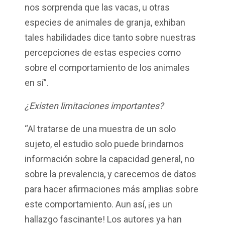
nos sorprenda que las vacas, u otras
especies de animales de granja, exhiban
tales habilidades dice tanto sobre nuestras
percepciones de estas especies como
sobre el comportamiento de los animales
en sí”.
¿Existen limitaciones importantes?
“Al tratarse de una muestra de un solo
sujeto, el estudio solo puede brindarnos
información sobre la capacidad general, no
sobre la prevalencia, y carecemos de datos
para hacer afirmaciones más amplias sobre
este comportamiento. Aun así, ¡es un
hallazgo fascinante! Los autores ya han