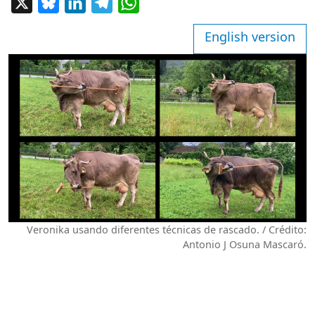
X
Bluesky
LinkedIn
Telegram
WhatsApp
English version
Veronika usando diferentes técnicas de rascado. / Crédito:
Antonio J Osuna Mascaró.