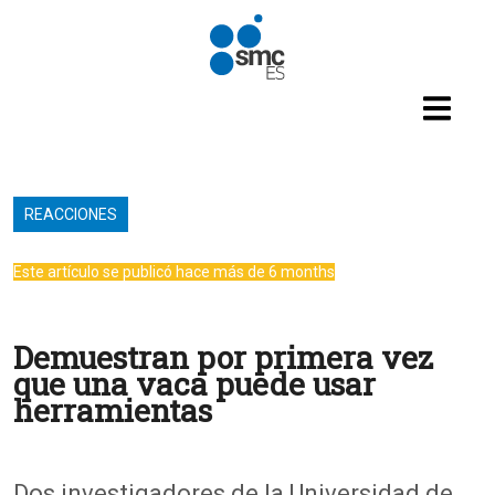
Pasar al contenido principal
REACCIONES
Este artículo se publicó hace más de 6 months
Demuestran por primera vez
que una vaca puede usar
herramientas
Dos investigadores de la Universidad de