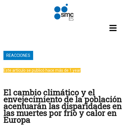
Pasar al contenido principal
REACCIONES
Este artículo se publicó hace más de 1 year
El cambio climático y el
envejecimiento de la población
acentuarán las disparidades en
las muertes por frío y calor en
Europa