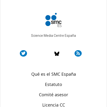
Science Media Centre España
Sobre SMC España
Qué es el SMC España
Estatuto
Comité asesor
Licencia CC