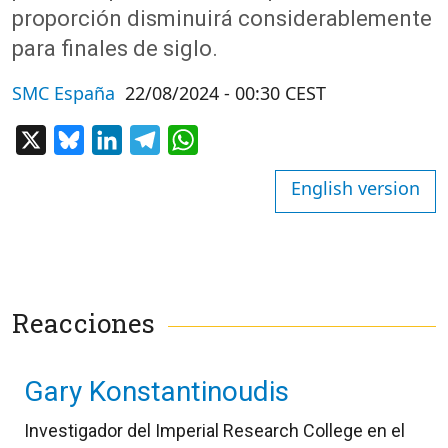
proporción disminuirá considerablemente
para finales de siglo.
SMC España
22/08/2024 - 00:30 CEST
X
Bluesky
LinkedIn
Telegram
WhatsApp
English version
Reacciones
Gary Konstantinoudis
Investigador del Imperial Research College en el