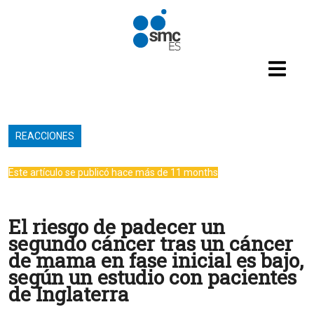
Pasar al contenido principal
REACCIONES
Este artículo se publicó hace más de 11 months
El riesgo de padecer un
segundo cáncer tras un cáncer
de mama en fase inicial es bajo,
según un estudio con pacientes
de Inglaterra