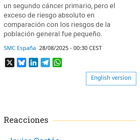
un segundo cáncer primario, pero el
exceso de riesgo absoluto en
comparación con los riesgos de la
población general fue pequeño.
SMC España
28/08/2025 - 00:30 CEST
X
Bluesky
LinkedIn
Telegram
WhatsApp
English version
Reacciones