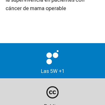
cáncer de mama operable
Las 5W +1