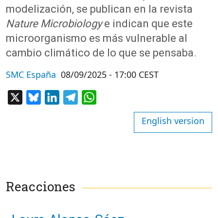
modelización, se publican en la revista
Nature
Microbiology
e indican que este
microor
ganismo
es más vulnerable al
cambio climático de lo que se pensaba.
SMC España
08/09/2025 - 17:00 CEST
X
Bluesky
LinkedIn
Telegram
WhatsApp
English version
Reacciones