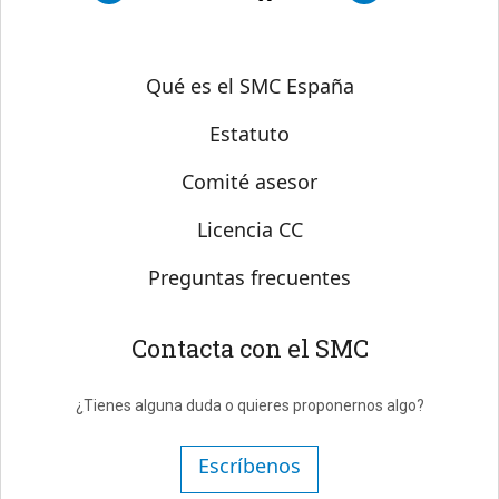
Sobre SMC España
Qué es el SMC España
Estatuto
Comité asesor
Licencia CC
Preguntas frecuentes
Contacta con el SMC
¿Tienes alguna duda o quieres proponernos algo?
Escríbenos