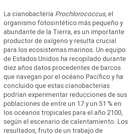
La cianobacteria
Prochlorococcus
,
el
organismo fotosintético más pequeño y
abundante de la Tierra, es un importante
productor de oxígeno y resulta crucial
para los ecosistemas marin
os. Un equipo
de
E
stados Unidos
ha recopilado durante
diez años datos procedentes de barcos
que navegan por el océano Pacífico y ha
concluido que
estas cianobacterias
podría
n
experimentar reducciones
de sus
poblaciones
de entre
un
17 y un
51 % en
los océanos tropicales para el año 2100
,
según el escenario de calentamiento
. Los
resultados, fruto de un trabajo de