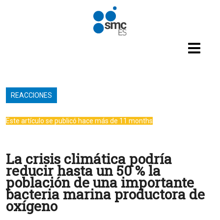
Pasar al contenido principal
REACCIONES
Este artículo se publicó hace más de 11 months
La crisis climática podría
reducir hasta un 50 % la
población de una importante
bacteria marina productora de
oxígeno