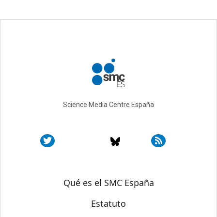
Science Media Centre España
Sobre SMC España
Qué es el SMC España
Estatuto