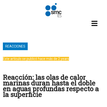
Pasar al contenido principal
REACCIONES
Este artículo se publicó hace más de 2 years
Reacción: las olas de calor
marinas duran hasta el doble
en aguas profundas respecto a
la superficie