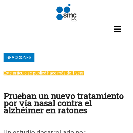
Pasar al contenido principal
REACCIONES
Este artículo se publicó hace más de 1 year
Prueban un nuevo tratamiento
por vía nasal contra el
alzhéimer en ratones
Un estudio desarrollado por