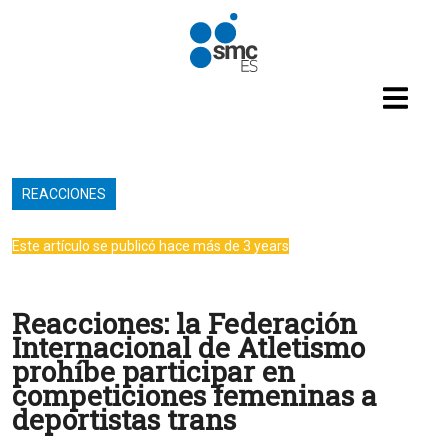
Pasar al contenido principal
REACCIONES
Este artículo se publicó hace más de 3 years
Reacciones: la Federación
Internacional de Atletismo
prohíbe participar en
competiciones femeninas a
deportistas trans