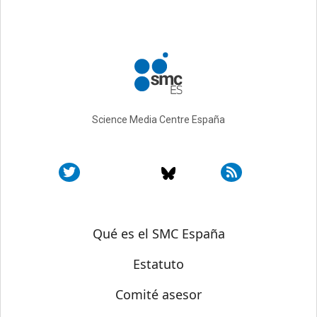
Science Media Centre España
Sobre SMC España
Qué es el SMC España
Estatuto
Comité asesor