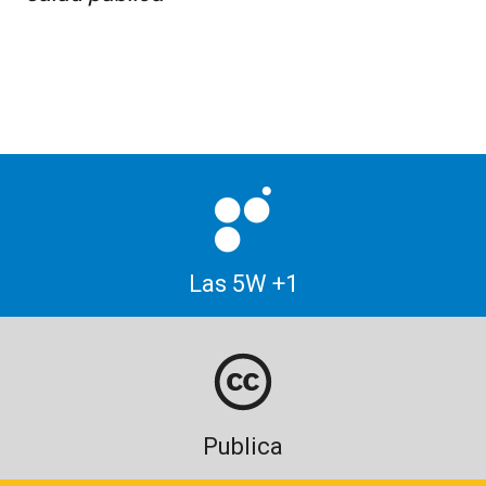
Las 5W +1
Publica