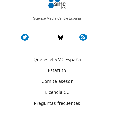
Science Media Centre España
Sobre SMC España
Qué es el SMC España
Estatuto
Comité asesor
Licencia CC
Preguntas frecuentes