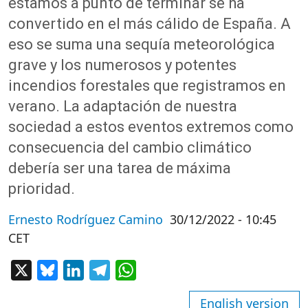
estamos a punto de terminar se ha
convertido en el más cálido de España. A
eso se suma una sequía meteorológica
grave y los numerosos y potentes
incendios forestales que registramos en
verano. La adaptación de nuestra
sociedad a estos eventos extremos como
consecuencia del cambio climático
debería ser una tarea de máxima
prioridad.
Ernesto Rodríguez Camino
30/12/2022 - 10:45
CET
X
Bluesky
LinkedIn
Telegram
WhatsApp
English version