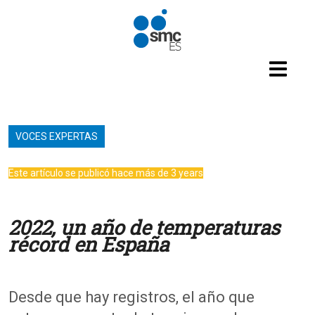
Pasar al contenido principal
VOCES EXPERTAS
Este artículo se publicó hace más de 3 years
2022, un año de temperaturas
récord en España
Desde que hay registros, el año que