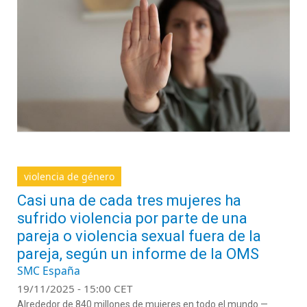
violencia de género
Casi una de cada tres mujeres ha
sufrido violencia por parte de una
pareja o violencia sexual fuera de la
pareja, según un informe de la OMS
SMC España
19/11/2025 - 15:00 CET
Alrededor de 840 millones de mujeres en todo el mundo —