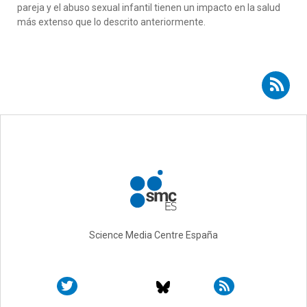
pareja y el abuso sexual infantil tienen un impacto en la salud
más extenso que lo descrito anteriormente.
Suscribirse a RSS - Marta Ferragut Ortiz-Tallo
Science Media Centre España