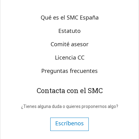
Sobre SMC España
Qué es el SMC España
Estatuto
Comité asesor
Licencia CC
Preguntas frecuentes
Contacta con el SMC
¿Tienes alguna duda o quieres proponernos algo?
Escríbenos