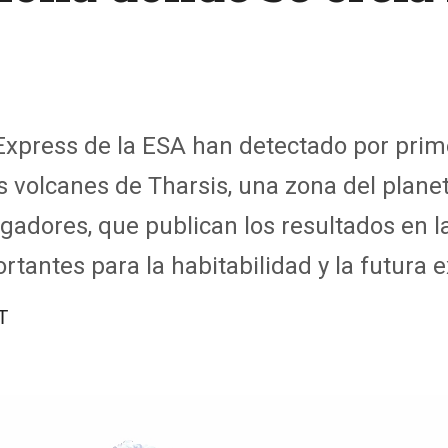
xpress de la ESA han detectado por prime
 volcanes de Tharsis, una zona del plane
igadores, que publican los resultados en l
ortantes para la habitabilidad y la futur
T