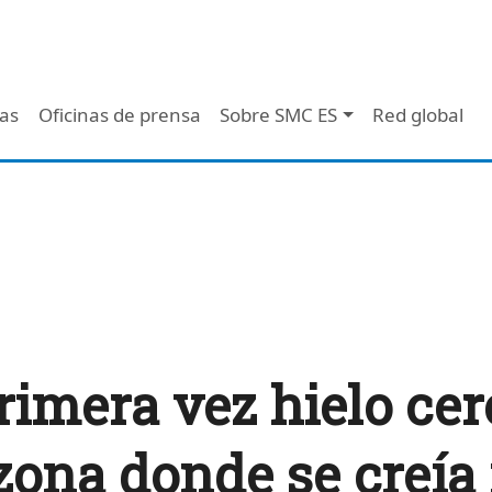
 - Header
/as
Oficinas de prensa
Sobre SMC ES
Red global
rimera vez hielo cer
zona donde se creía