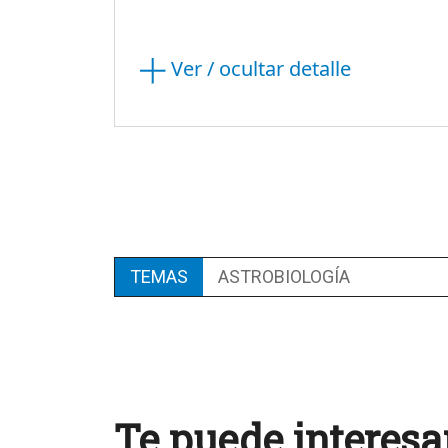
Ver / ocultar detalle
TEMAS
ASTROBIOLOGÍA
Te puede interesa