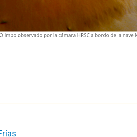
limpo observado por la cámara HRSC a bordo de la nave Ma
Frías