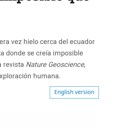
ra vez hielo cerca del ecuador
ta donde se creía imposible
a revista
Nature Geoscience
,
a exploración humana.
English version