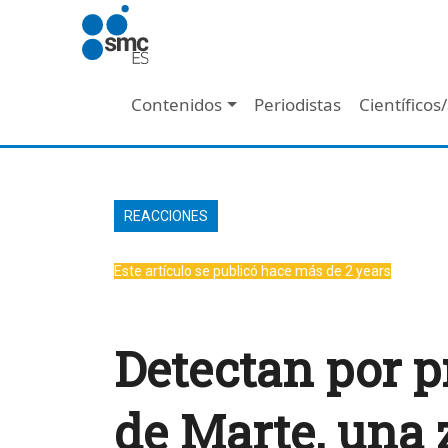
Pasar al contenido principal
Navegación principal
Contenidos
Periodistas
Científicos
REACCIONES
Este artículo se publicó hace más de 2 years
Detectan por p
de Marte, una 