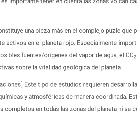
 es importante tener en cuenta las zonas volcánic
onstituye una pieza más en el complejo puzle que 
 activos en el planeta rojo. Especialmente importan
posibles fuentes/orígenes del vapor de agua, el CO
2
tivas sobre la vitalidad geológica del planeta.
itaciones] Este tipo de estudios requieren desarroll
uímicas y atmosféricas de manera coordinada. Esto
s completos en todas las zonas del planeta ni se 
.