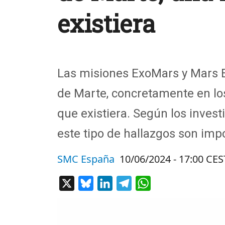
existiera
Las misiones ExoMars y Mars E
de Marte, concretamente en los
que existiera. Según los invest
este tipo de hallazgos son imp
SMC España
10/06/2024 - 17:00 CES
X
Bluesky
LinkedIn
Telegram
WhatsApp