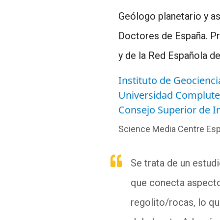
Geólogo planetario y a
Doctores de España. Pr
y de la Red Española de
Instituto de Geocienc
Universidad Complute
Consejo Superior de In
Science Media Centre Es
Se trata de un estud
que conecta aspectos
regolito/rocas, lo q