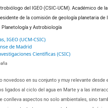
strobiólogo del IGEO (CSIC-UCM). Académico de la
esidente de la comisión de geología planetaria de
 Planetología y Astrobiología
ias, IGEO (UCM-CSIC)
nse de Madrid
vestigaciones Científicas (CSIC)
paña
io novedoso en su conjunto y muy relevante desde el
 ligados al ciclo del agua en Marte y a las intera
ue conlleva aspectos no solo ambientales, sino tambi