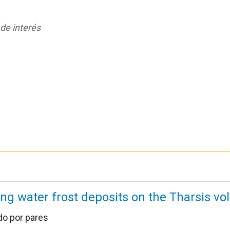
 de interés
ng water frost deposits on the Tharsis v
do por pares