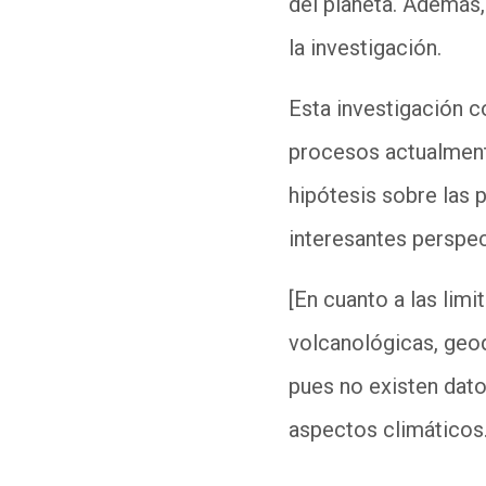
del planeta. Además,
la investigación.
Esta investigación c
procesos actualmente
hipótesis sobre las 
interesantes perspec
[En cuanto a las lim
volcanológicas, geoq
pues no existen dato
aspectos climáticos