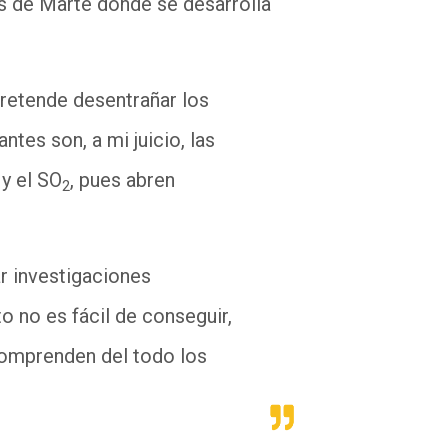
as de Marte donde se desarrolla
pretende desentrañar los
tes son, a mi juicio, las
y el SO
, pues abren
2
ar investigaciones
 no es fácil de conseguir,
comprenden del todo los