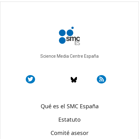
Science Media Centre España
Sobre SMC España
Qué es el SMC España
Estatuto
Comité asesor