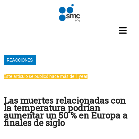
Pasar al contenido principal
REACCIONES
Este artículo se publicó hace más de 1 year
Las muertes relacionadas con
la temperatura podrían
aumentar un 50 % en Europa a
finales de siglo