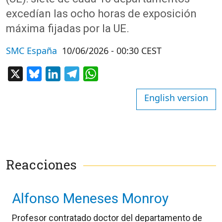
excedían las ocho horas de exposición
máxima fijadas por la UE.
SMC España
10/06/2026 - 00:30 CEST
X
Bluesky
LinkedIn
Telegram
WhatsApp
English version
Reacciones
Alfonso Meneses Monroy
Profesor contratado doctor del departamento de