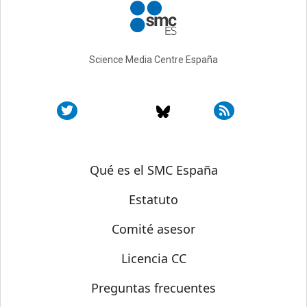
Science Media Centre España
Sobre SMC España
Qué es el SMC España
Estatuto
Comité asesor
Licencia CC
Preguntas frecuentes