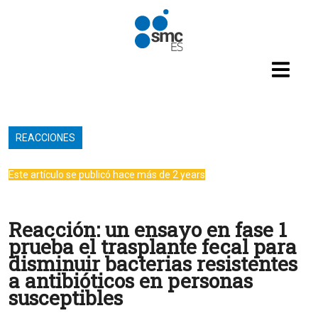
Pasar al contenido principal
REACCIONES
Este artículo se publicó hace más de 2 years
Reacción: un ensayo en fase 1
prueba el trasplante fecal para
disminuir bacterias resistentes
a antibióticos en personas
susceptibles