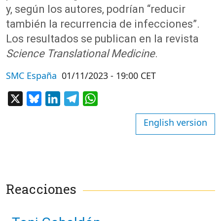
y, según los autores, podrían “reducir
también la recurrencia de infecciones”.
Los resultados se publican en la revista
Science Translational Medicine
.
SMC España
01/11/2023 - 19:00 CET
X
Bluesky
LinkedIn
Telegram
WhatsApp
English version
Reacciones