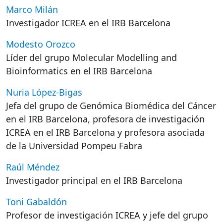
Marco Milán
Investigador ICREA en el IRB Barcelona
Modesto Orozco
Líder del grupo Molecular Modelling and
Bioinformatics en el IRB Barcelona
Nuria López-Bigas
Jefa del grupo de Genómica Biomédica del Cáncer
en el IRB Barcelona, profesora de investigación
ICREA en el IRB Barcelona y profesora asociada
de la Universidad Pompeu Fabra
Raúl Méndez
Investigador principal en el IRB Barcelona
Toni Gabaldón
Profesor de investigación ICREA y jefe del grupo