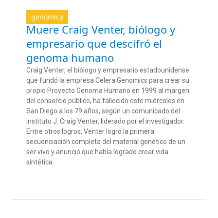
genómica
Muere Craig Venter, biólogo y
empresario que descifró el
genoma humano
Craig Venter, el biólogo y empresario estadounidense
que fundó la empresa Celera
Genomics
para crear su
propio Proyecto Genoma Humano
en 1999
al margen
del consorcio público
,
ha fallecido este miércoles en
San Diego a los 79 años
, según un comunicado del
instituto J. Craig Venter
, liderado por el investigador
.
Entre otros logros,
Venter
logró la primera
secuenciación completa del material genético de un
ser vivo
y
anunció que había logrado crear vida
sintética
.