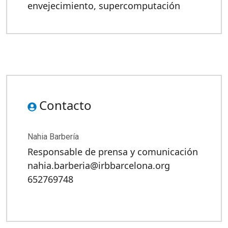
envejecimiento
,
supercomputación
Contacto
Nahia Barbería
Responsable de prensa y comunicación
nahia.barberia@irbbarcelona.org
652769748