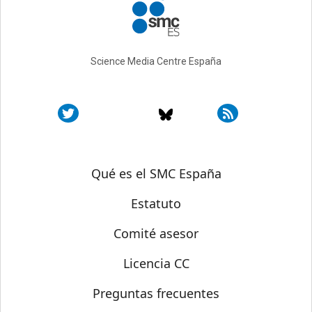
Science Media Centre España
Sobre SMC España
Qué es el SMC España
Estatuto
Comité asesor
Licencia CC
Preguntas frecuentes