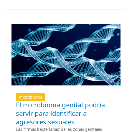
microbioma
El microbioma genital podría
servir para identificar a
agresores sexuales
Las ‘firmas bacterianas’ de las zonas genitales