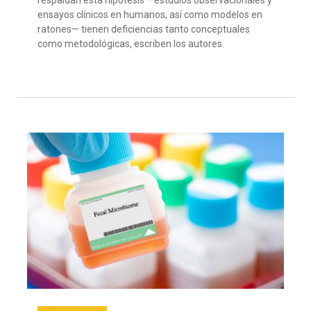
respaldan esta hipótesis —estudios observacionales y
ensayos clínicos en humanos, así como modelos en
ratones— tienen deficiencias tanto conceptuales
como metodológicas, escriben los autores.