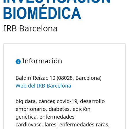
IRB Barcelona
Información
Baldiri Reizac 10 (08028, Barcelona)
Web del IRB Barcelona
big data
,
cáncer
,
covid-19
,
desarrollo
embrionario
,
diabetes
,
edición
genética
,
enfermedades
cardiovasculares
,
enfermedades raras
,