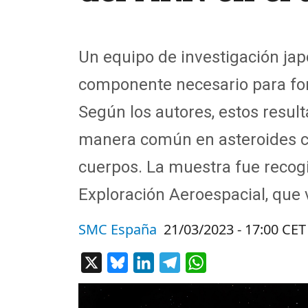
Un equipo de investigación ja
componente necesario para for
Según los autores, estos resul
manera común en asteroides co
cuerpos. La muestra fue recog
Exploración Aeroespacial, que v
SMC España
21/03/2023 - 17:00 CET
X
Bluesky
LinkedIn
Telegram
WhatsApp