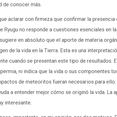
ad de conocer más.
 que aclarar con firmeza que confirmar la presenci
de Ryugu no responde a cuestiones esenciales en la
sugiere en absoluto que el aporte de materia orgán
gen de la vida en la Tierra. Esta es una interpretac
te cuando se presentan este tipo de resultados. E
permia, ni indica que la vida o sus componentes tu
mpactos de meteoritos fueran necesarios para ello.
yuda a entender mejor cómo se originó la vida. La a
uy interesante.