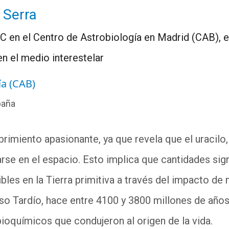
 Serra
CSIC en el Centro de Astrobiología en Madrid (CAB), 
n el medio interestelar
ía (CAB)
paña
brimiento apasionante, ya que revela que el uracilo
rse en el espacio. Esto implica que cantidades sign
bles en la Tierra primitiva a través del impacto de
o Tardío, hace entre 4100 y 3800 millones de año
oquímicos que condujeron al origen de la vida.