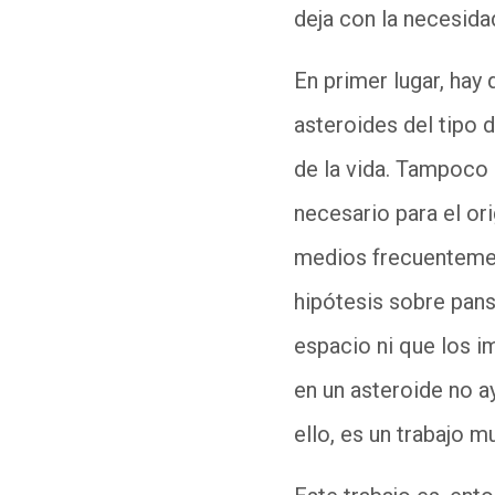
deja con la necesid
En primer lugar, hay
asteroides del tipo 
de la vida. Tampoco 
necesario para el ori
medios frecuentemen
hipótesis sobre pans
espacio ni que los i
en un asteroide no a
ello, es un trabajo m