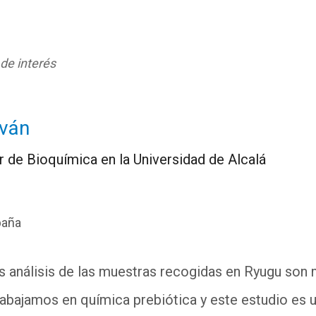
 de interés
lván
 de Bioquímica en la Universidad de Alcalá
paña
s análisis de las muestras recogidas en Ryugu son
abajamos en química prebiótica y este estudio es un