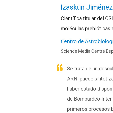
Izaskun Jiménez
Científica titular del 
moléculas prebióticas e
Centro de Astrobiolog
Science Media Centre Es
Se trata de un descu
ARN, puede sintetiza
haber estado disponi
de Bombardeo Intens
primeros procesos bi