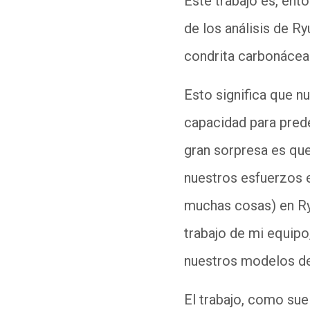
Este trabajo es, ent
de los análisis de R
condrita carbonácea
Esto significa que n
capacidad para prede
gran sorpresa es que
nuestros esfuerzos en
muchas cosas) en Ryu
trabajo de mi equipo
nuestros modelos de
El trabajo, como sue