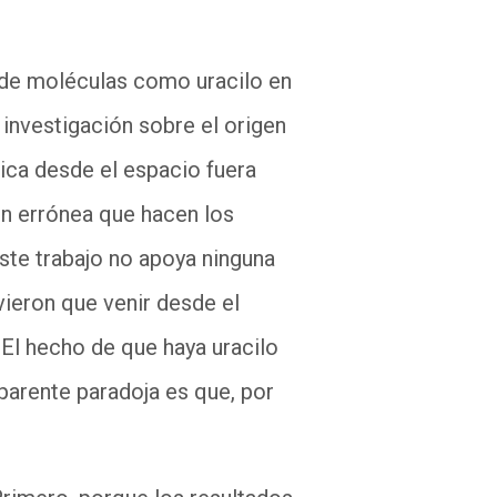
a de moléculas como uracilo en
 investigación sobre el origen
ica desde el espacio fuera
ión errónea que hacen los
ste trabajo no apoya ninguna
vieron que venir desde el
 El hecho de que haya uracilo
parente paradoja es que, por