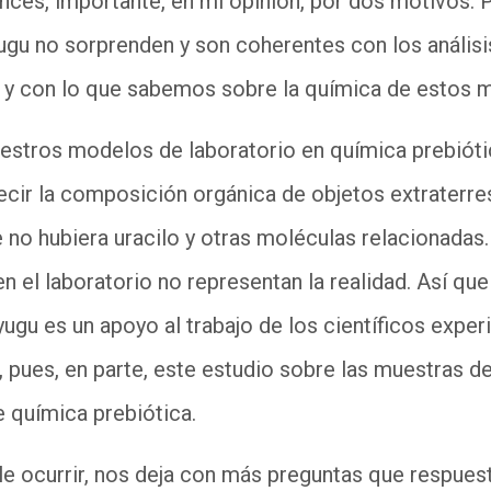
onces, importante, en mi opinión, por dos motivos. 
yugu no sorprenden y son coherentes con los anális
 y con lo que sabemos sobre la química de estos 
uestros modelos de laboratorio en química prebiót
cir la composición orgánica de objetos extraterres
 no hubiera uracilo y otras moléculas relacionadas.
 el laboratorio no representan la realidad. Así que 
gu es un apoyo al trabajo de los científicos experi
, pues, en parte, este estudio sobre las muestras d
 química prebiótica.
le ocurrir, nos deja con más preguntas que respuesta