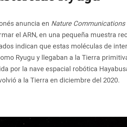
ponés anuncia en
Nature Communications
mar el ARN, en una pequeña muestra reco
tados indican que estas moléculas de inte
mo Ryugu y llegaban a la Tierra primitiva
ida por la nave espacial robótica Hayabu
olvió a la Tierra en diciembre del 2020.