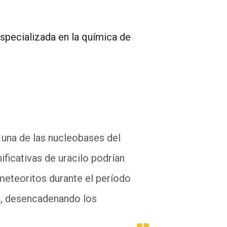
especializada en la química de
, una de las nucleobases del
ificativas de uracilo podrían
 meteoritos durante el período
s, desencadenando los