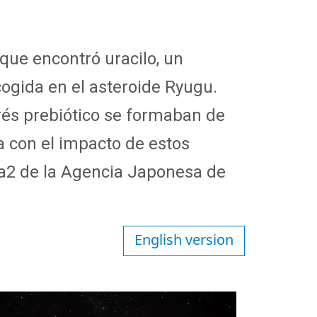
que encontró uracilo, un
gida en el asteroide Ryugu.
rés prebiótico se formaban de
 con el impacto de estos
sa2 de la Agencia Japonesa de
English version