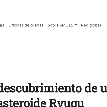
 - Header
/as
Oficinas de prensa
Sobre SMC ES
Red global
 descubrimiento de
asteroide Ryugu