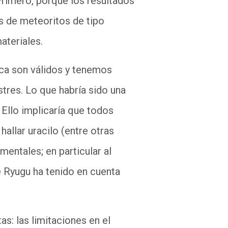
Primero, porque los resultados
is de meteoritos de tipo
materiales.
ica son válidos y tenemos
tres. Lo que habría sido una
 Ello implicaría que todos
hallar uracilo (entre otras
mentales; en particular al
e Ryugu ha tenido en cuenta
s: las limitaciones en el