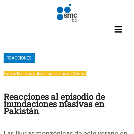
Pasar al contenido principal
REACCIONES
Este artículo se publicó hace más de 3 years
Reacciones al episodio de
inundaciones masivas en
Pakistán
Las lluvias monzónicas de este verano en