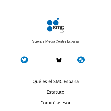
Science Media Centre España
Sobre SMC España
Qué es el SMC España
Estatuto
Comité asesor