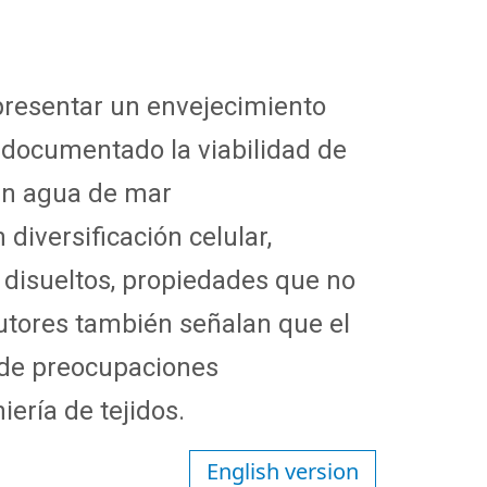
presentar un envejecimiento
documentado la viabilidad de
en agua de mar
diversificación celular,
s disueltos, propiedades que no
 autores también señalan que el
 de preocupaciones
niería de tejidos.
English version