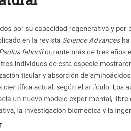
dos por su capacidad regenerativa y por 
licado en la revista
Science Advances
ha 
Psolus fabricii
durante más de tres años 
tres individuos de esta especie mostraron 
ización tisular y absorción de aminoácido
a científica actual, según el artículo. Los
acia un nuevo modelo experimental, libre
ativa, la investigación biomédica y la inge
T