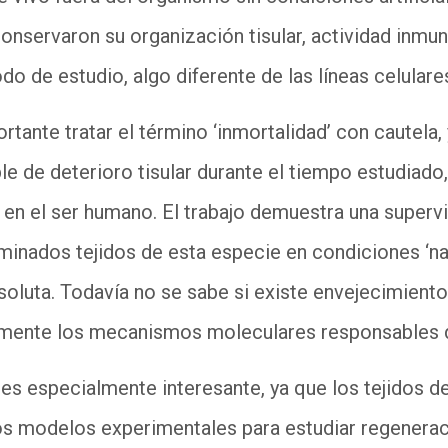
conservaron su organización tisular, actividad inm
do de estudio, algo diferente de las líneas celulare
rtante tratar el término ‘inmortalidad’ con cautela,
e de deterioro tisular durante el tiempo estudiado, 
 en el ser humano. El trabajo demuestra una superv
inados tejidos de esta especie en condiciones ‘nat
soluta. Todavía no se sabe si existe envejecimiento
tamente los mecanismos moleculares responsables
l es especialmente interesante, ya que los tejidos d
s modelos experimentales para estudiar regeneraci