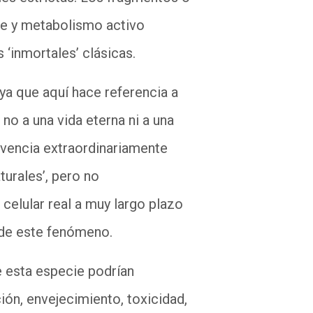
une y metabolismo activo
s ‘inmortales’ clásicas.
 ya que aquí hace referencia a
no a una vida eterna ni a una
ivencia extraordinariamente
urales’, pero no
 celular real a muy largo plazo
 de este fenómeno.
e esta especie podrían
ón, envejecimiento, toxicidad,