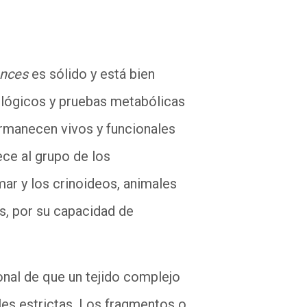
ances
es sólido y está bien
tológicos y pruebas metabólicas
manecen vivos y funcionales
ce al grupo de los
mar y los crinoideos, animales
s, por su capacidad de
ional de que un tejido complejo
les estrictas. Los fragmentos o