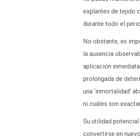
explantes de tejido 
durante todo el perio
No obstante, es impo
la ausencia observabl
aplicación inmediata
prolongada de determ
una ‘inmortalidad’ ab
ni cuáles son exac
Su utilidad potencia
convertirse en nuevo