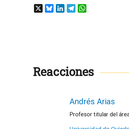
X
Bluesky
LinkedIn
Telegram
WhatsApp
Reacciones
Andrés Arias
Profesor titular del ár
Universidad de Ovied