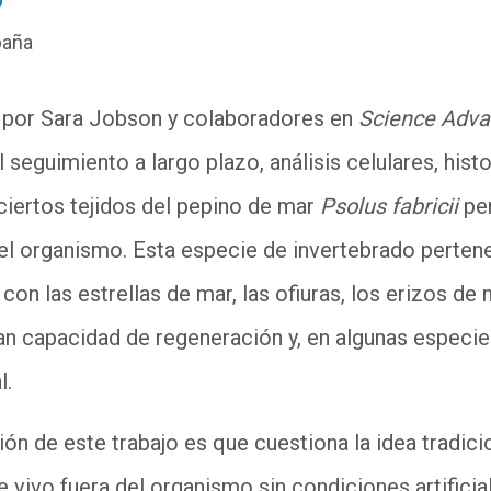
paña
o por Sara Jobson y colaboradores en
Science Adv
 seguimiento a largo plazo, análisis celulares, his
ciertos tejidos del pepino de mar
Psolus fabricii
per
el organismo. Esta especie de invertebrado pertene
on las estrellas de mar, las ofiuras, los erizos de 
n capacidad de regeneración y, en algunas especie
l.
ción de este trabajo es que cuestiona la idea tradic
vivo fuera del organismo sin condiciones artificia