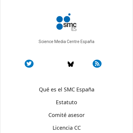
Science Media Centre España
Sobre SMC España
Qué es el SMC España
Estatuto
Comité asesor
Licencia CC