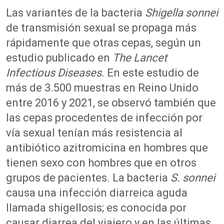
Las variantes de la bacteria
Shigella sonnei
de transmisión sexual se propaga más
rápidamente que otras cepas, según un
estudio publicado en
The Lancet
Infectious Diseases
. En este estudio de
más de 3.500 muestras en Reino Unido
entre 2016 y 2021, se observó también que
las cepas procedentes de infección por
vía sexual tenían más resistencia al
antibiótico azitromicina en hombres que
tienen sexo con hombres que en otros
grupos de pacientes. La bacteria
S. sonnei
causa una infección diarreica aguda
llamada shigellosis; es conocida por
causar diarrea del viajero y en las últimas