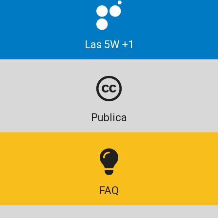
Las 5W +1
Publica
FAQ