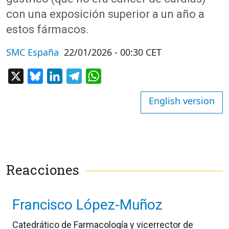
con una exposición superior a un año a
estos fármacos.
SMC España
22/01/2026 - 00:30 CET
X
Bluesky
LinkedIn
Telegram
WhatsApp
English version
Reacciones
Francisco López-Muñoz
Catedrático de Farmacología y vicerrector de