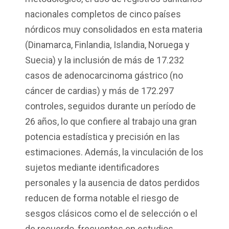
nacionales completos de cinco países
nórdicos muy consolidados en esta materia
(Dinamarca, Finlandia, Islandia, Noruega y
Suecia) y la inclusión de más de 17.232
casos de adenocarcinoma gástrico (no
cáncer de cardias) y más de 172.297
controles, seguidos durante un período de
26 años, lo que confiere al trabajo una gran
potencia estadística y precisión en las
estimaciones. Además, la vinculación de los
sujetos mediante identificadores
personales y la ausencia de datos perdidos
reducen de forma notable el riesgo de
sesgos clásicos como el de selección o el
de recuerdo, frecuentes en estudios