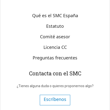
Sobre SMC España
Qué es el SMC España
Estatuto
Comité asesor
Licencia CC
Preguntas frecuentes
Contacta con el SMC
¿Tienes alguna duda o quieres proponernos algo?
Escríbenos