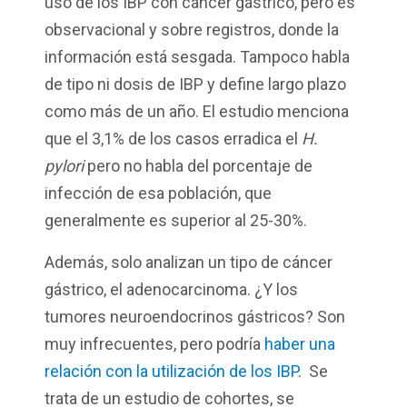
uso de los IBP con cáncer gástrico, pero es
observacional y sobre registros, donde la
información está sesgada. Tampoco habla
de tipo ni dosis de IBP y define largo plazo
como más de un año. El estudio menciona
que el 3,1% de los casos erradica el
H.
pylori
pero no habla del porcentaje de
infección de esa población, que
generalmente es superior al 25-30%.
Además, solo analizan un tipo de cáncer
gástrico, el adenocarcinoma. ¿Y los
tumores neuroendocrinos gástricos? Son
muy infrecuentes, pero podría
haber una
relación con la utilización de los IBP
. Se
trata de un estudio de cohortes, se