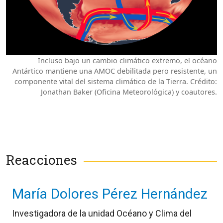
Incluso bajo un cambio climático extremo, el océano
Antártico mantiene una AMOC debilitada pero resistente, un
componente vital del sistema climático de la Tierra. Crédito:
Jonathan Baker (Oficina Meteorológica) y coautores.
Reacciones
María Dolores Pérez Hernández
Investigadora de la unidad Océano y Clima del