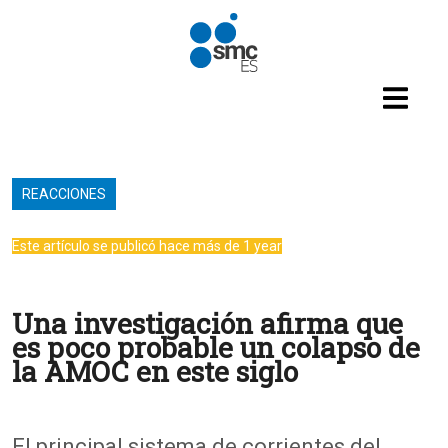
Pasar al contenido principal
REACCIONES
Este artículo se publicó hace más de 1 year
Una investigación afirma que
es poco probable un colapso de
la AMOC en este siglo
El principal sistema de corrientes del