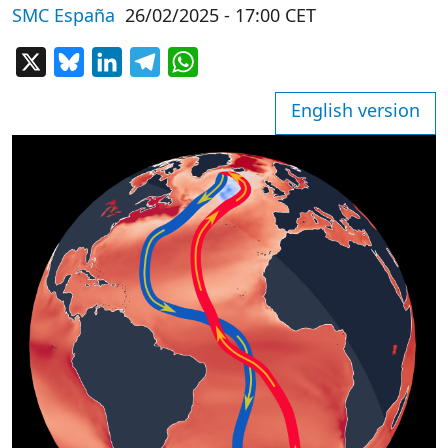
SMC España
26/02/2025 - 17:00 CET
X
Bluesky
LinkedIn
Telegram
WhatsApp
English version