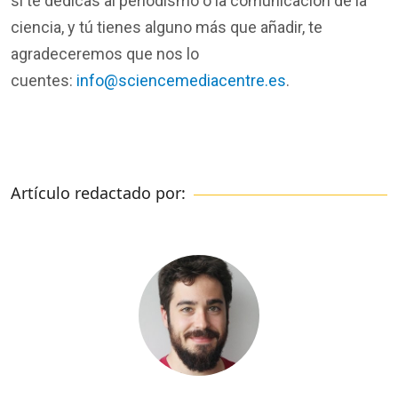
si te dedicas al periodismo o la comunicación de la
ciencia, y tú tienes alguno más que añadir, te
agradeceremos que nos lo
cuentes:
info@sciencemediacentre.es
.
Artículo redactado por: