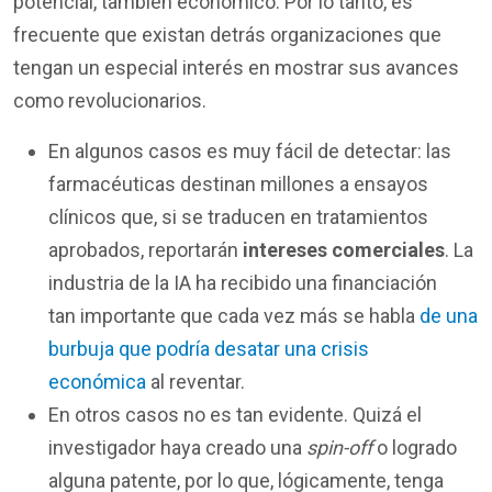
potencial, también económico. Por lo tanto, es
frecuente que existan detrás organizaciones que
tengan un especial interés en mostrar sus avances
como revolucionarios.
En algunos casos es muy fácil de detectar: las
farmacéuticas destinan millones a ensayos
clínicos que, si se traducen en tratamientos
aprobados, reportarán
intereses comerciales
. La
industria de la IA ha recibido una financiación
tan importante que cada vez más se habla
de una
burbuja que podría desatar una crisis
económica
al reventar.
En otros casos no es tan evidente. Quizá el
investigador haya creado una
spin-off
o logrado
alguna patente, por lo que, lógicamente, tenga