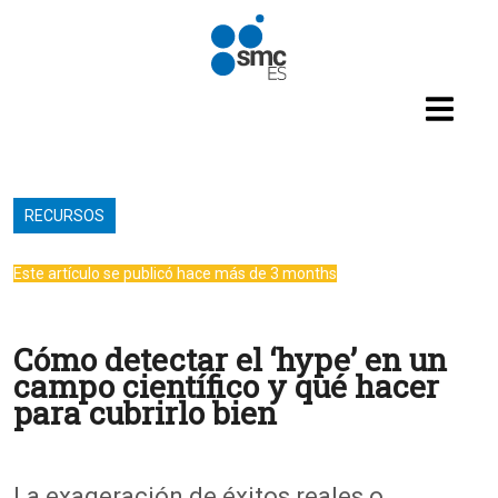
Pasar al contenido principal
RECURSOS
Este artículo se publicó hace más de 3 months
Cómo detectar el ‘hype’ en un
campo científico y qué hacer
para cubrirlo bien
La exageración de éxitos reales o