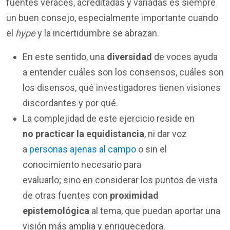
fuentes veraces, acreditadas y variadas es siempre
un buen consejo, especialmente importante cuando
el
hype
y la incertidumbre se abrazan.
En este sentido, una
diversidad
de voces ayuda
a entender cuáles son los consensos, cuáles son
los disensos, qué investigadores tienen visiones
discordantes y por qué.
La complejidad de este ejercicio reside en
no practicar la equidistancia
, ni dar voz
a
personas ajenas al campo
o sin el
conocimiento necesario para
evaluarlo; sino en considerar los puntos de vista
de otras fuentes con
proximidad
epistemológica
al tema, que puedan aportar una
visión más amplia y enriquecedora.