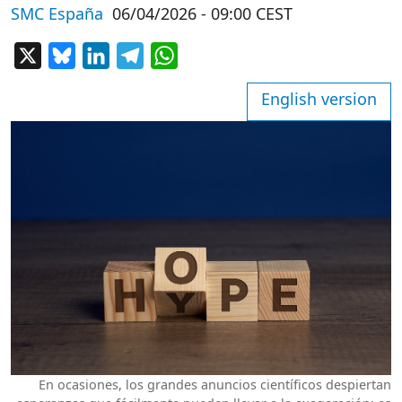
SMC España
06/04/2026 - 09:00 CEST
X
Bluesky
LinkedIn
Telegram
WhatsApp
English version
En ocasiones, los grandes anuncios científicos despiertan