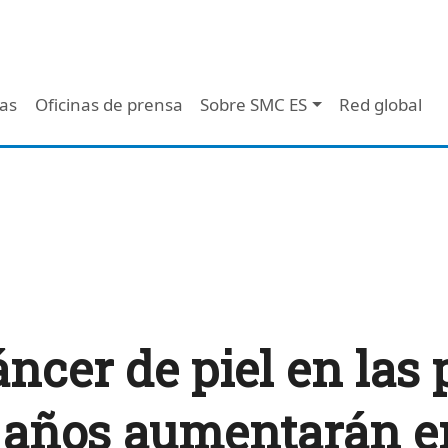
 - Header
/as
Oficinas de prensa
Sobre SMC ES
Red global
áncer de piel en las
 años aumentarán e