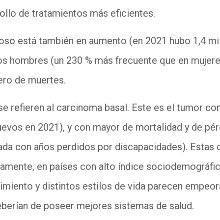
ollo de tratamientos más eficientes.
oso
está también en aumento (en 2021 hubo 1
,
4
m
los hombres (un 230
% más frecuente que en mujere
ero de muertes.
se refieren al carcinoma basal. Este es el tumor co
evos en 2021), y con mayor de mortalidad y de pérd
nada con años perdidos por
discapacidades). Estas 
amente, en países con alto índice sociodemográfico
miento y distintos estilos de vida parecen empeora
eberían de poseer mejores sistemas de salud.