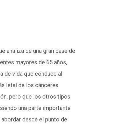
ue analiza de una gran base de
cientes mayores de 65 años,
a de vida que conduce al
s letal de los cánceres
ón, pero que los otros tipos
 siendo una parte importante
 abordar desde el punto de