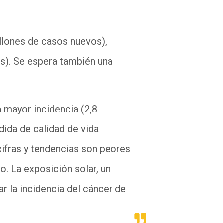
illones de casos nuevos),
s). Se espera también una
n mayor incidencia (2,8
ida de calidad de vida
cifras y tendencias son peores
. La exposición solar, un
r la incidencia del cáncer de