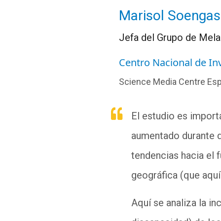
Marisol Soengas
Jefa del Grupo de Mela
Centro Nacional de I
Science Media Centre Es
El estudio es impor
aumentado durante d
tendencias hacia el 
geográfica (que aquí
Aquí se analiza la in