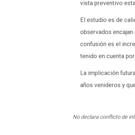
vista preventivo est
El estudio es de cal
observados encajan a
confusión es el inc
tenido en cuenta por
La implicación futur
años venideros y qu
No declara conflicto de in