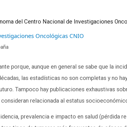
noma del Centro Nacional de Investigaciones Onc
nvestigaciones Oncológicas CNIO
paña
tante
porque,
aunque en general se sabe que la incide
écadas, las estadísticas no son completas y no ha
futuro. Tampoco hay publicaciones exhaustivas sobr
 consideran relacionada al estatus socioeconómico)
cidencia, prevalencia e impacto en salud (pérdida re