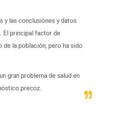
os
y las conclusiones y datos
a.
El principal factor de
o de la
población
,
pero ha sido
n gran problema de salud en
nóstico precoz.