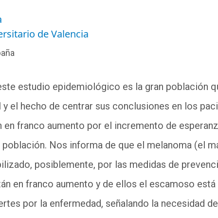
a
rsitario de Valencia
paña
este estudio epidemiológico es la gran población q
l y el hecho de centrar sus conclusiones en los pa
n en franco aumento por el incremento de esperanz
 población. Nos informa de que el melanoma (el má
ilizado, posiblemente, por las medidas de prevenci
tán en franco aumento y de ellos el escamoso está
ertes por la enfermedad, señalando la necesidad de