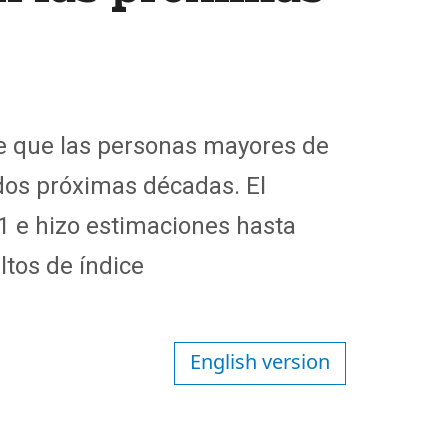
ye que las personas mayores de
os
próximas décadas. El
21 e hizo estimaciones hasta
tos de índice
English version