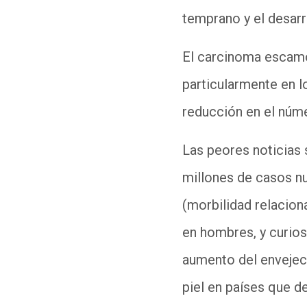
temprano y el desarr
El
carcinoma escam
particularmente en 
reducción en el núm
Las peores noticias 
millones de
casos nu
(morbilidad relacio
en hombres, y curios
aumento del envejeci
piel en países que d