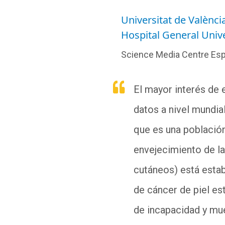
Universitat de Valènci
Hospital General Unive
Science Media Centre Es
El mayor interés de 
datos a nivel mundia
que es una població
envejecimiento de la
cutáneos) está estab
de cáncer de piel es
de incapacidad y mu