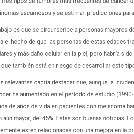
s tres tipos de tumores más frecuentes de cáncer 
cinomas escamosos y se estiman predicciones para
rabajo es que se circunscribe a personas mayores d
ja el hecho de que las personas de estas edades t
res y más daño celular en la piel, pero habría sido 
 que también está
en
riesgo de desarrollar este ti
relevantes cabría destacar que, aunque la incidenc
áncer ha aumentado en el período de estudio (1990
ida de años de vida en pacientes con melanoma han
 aún mayor, del 45%. Estas son buenas noticias. Lo
lemente estén relacionadas con una mejora en la p