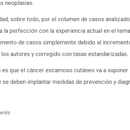
as neoplasias.
idad
,
sobre todo
,
por el volumen de casos analizad
 la perfección con la experiencia actual en el tem
remento de casos simplemente debido al increment
 los autores y corregido con tasas estandarizadas.
a es que el
cáncer
escamoso cutáneo va a suponer u
e se deben implantar medidas de prevención y diag
terés