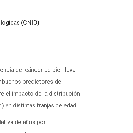
ológicas (CNIO)
ncia del cáncer de piel lleva
y buenos predictores de
e el impacto de la distribución
 en distintas franjas de edad.
lativa de años por