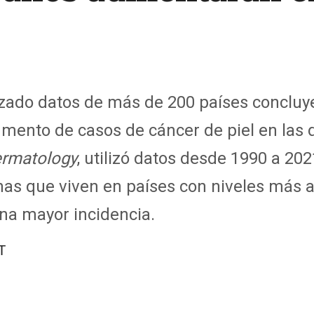
izado datos de más de 200 países conclu
mento de casos de cáncer de piel en las
d
rmatol
ogy
, utilizó datos desde 1990 a 20
as que viven en países con niveles más al
na
mayor incidencia.
T