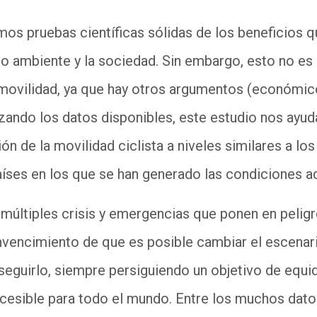
s pruebas científicas sólidas de los beneficios que
dio ambiente y la sociedad. Sin embargo, esto no es
movilidad, ya que hay otros argumentos (económic
izando los datos disponibles, este estudio nos ayud
ón de la movilidad ciclista a niveles similares a lo
aíses en los que se han generado las condiciones 
múltiples crisis y emergencias que ponen en peligro
vencimiento de que es posible cambiar el escenar
eguirlo, siempre persiguiendo un objetivo de equidad
ccesible para todo el mundo.
Entre los muchos datos