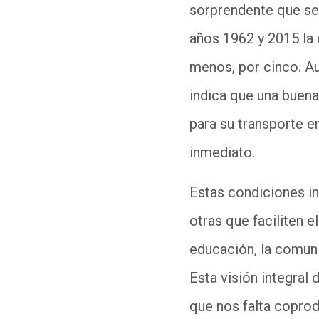
sorprendente que se 
años 1962 y 2015 la 
menos, por cinco. Au
indica que una buena
para su transporte e
inmediato.
Estas condiciones in
otras que faciliten 
educación, la comunic
Esta visión integral 
que nos falta coprodu