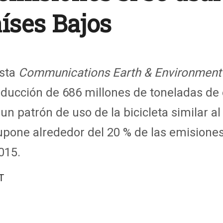
íses Bajos
ista
Communications Earth & Environment
educción de 686 millones de toneladas de
un patrón de uso de la bicicleta similar al
 supone alrededor del 20 % de las emisione
015.
T