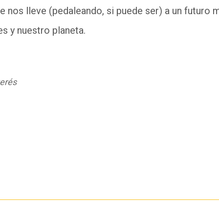
e nos lleve (pedaleando, si puede ser) a un futuro 
s y nuestro planeta.
terés