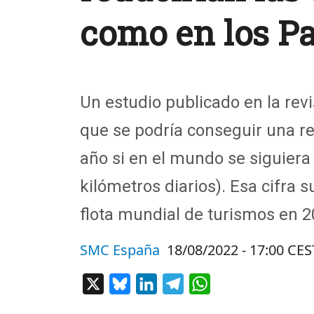
como en los Pa
Un estudio publicado en la rev
que se podría conseguir una r
año si en el mundo se siguiera 
kilómetros diarios). Esa cifra
flota mundial de turismos en 2
SMC España
18/08/2022 - 17:00 CES
X
Bluesky
LinkedIn
Telegram
WhatsApp