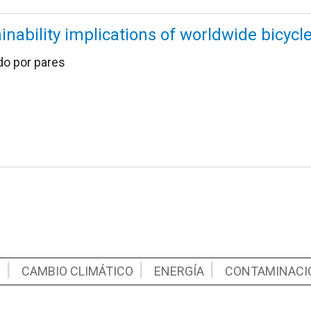
ainability implications of worldwide bicyc
do por pares
E
CAMBIO CLIMÁTICO
ENERGÍA
CONTAMINACI