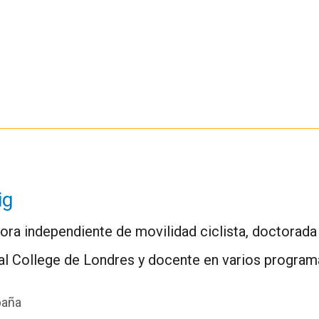
ig
ora independiente de movilidad ciclista, doctorada 
al College de Londres y docente en varios program
paña