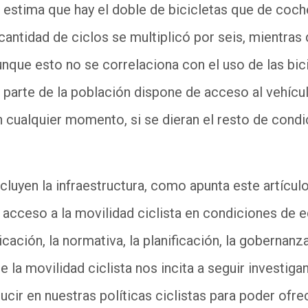
estima que hay el doble de bicicletas que de coche
cantidad de ciclos se multiplicó por seis, mientras
nque esto no se correlaciona con el uso de las bici
 parte de la población dispone de acceso al vehícul
n cualquier momento, si se dieran el resto de cond
cluyen la infraestructura, como apunta este artícu
el acceso a la movilidad ciclista en condiciones de 
ación, la normativa, la planificación, la gobernanza 
de la movilidad ciclista nos incita a seguir investi
cir en nuestras políticas ciclistas para poder ofre