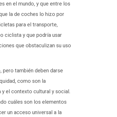
s en el mundo, y que entre los
 que la de coches lo hizo por
cletas para el transporte,
o ciclista y que podría usar
iciones que obstaculizan su uso
lo, pero también deben darse
equidad, como son la
y el contexto cultural y social.
gando cuáles son los elementos
cer un acceso universal a la