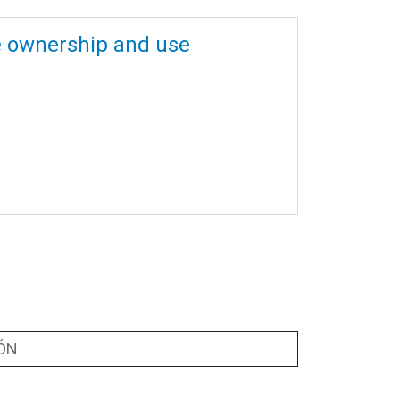
le ownership and use
ÓN