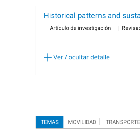
Historical patterns and sust
Artículo de investigación
Revisa
Ver / ocultar detalle
TEMAS
MOVILIDAD
TRANSPORT