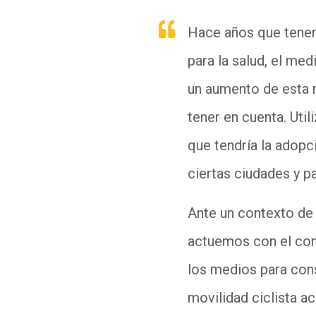
Hace años que tenemo
para la salud, el me
un aumento de esta 
tener en cuenta.
Util
que tendría la adopci
ciertas ciudades y p
Ante un contexto de 
actuemos con el con
los medios para cons
movilidad ciclista a