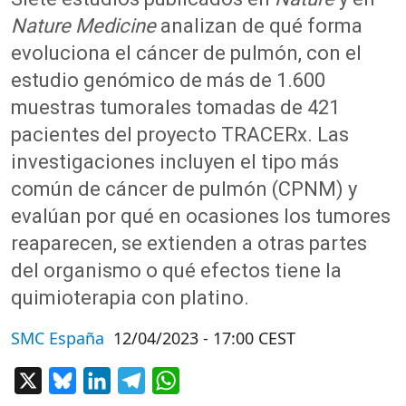
Nature Medicine
analizan de qué forma
evoluciona el cáncer de pulmón, con el
estudio genómico de más de 1.600
muestras tumorales tomadas de 421
pacientes del proyecto TRACERx. Las
investigaciones incluyen el tipo más
común de cáncer de pulmón (CPNM) y
evalúan por qué en ocasiones los tumores
reaparecen, se extienden a otras partes
del organismo o qué efectos tiene la
quimioterapia con platino.
SMC España
12/04/2023 - 17:00 CEST
X
Bluesky
LinkedIn
Telegram
WhatsApp