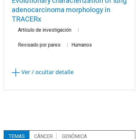
Evolutionary characterization of lung
adenocarcinoma morphology in
TRACERx
Artículo de investigación
Revisado por pares
Humanos
Ver / ocultar detalle
TEMAS
CÁNCER
GENÓMICA