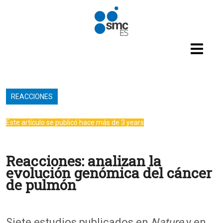
Pasar al contenido principal
REACCIONES
Este artículo se publicó hace más de 3 years
Reacciones: analizan la
evolución genómica del cáncer
de pulmón
Siete estudios publicados en
Nature
y en