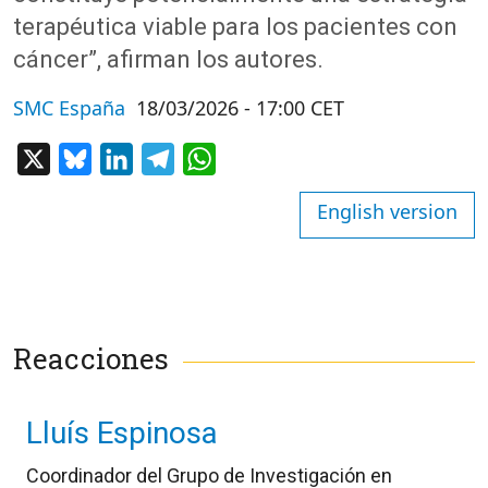
terapéutica viable para los pacientes con
cáncer”, afirman
los autores.
SMC España
18/03/2026 - 17:00 CET
X
Bluesky
LinkedIn
Telegram
WhatsApp
English version
Reacciones
Lluís Espinosa
Coordinador del Grupo de Investigación en