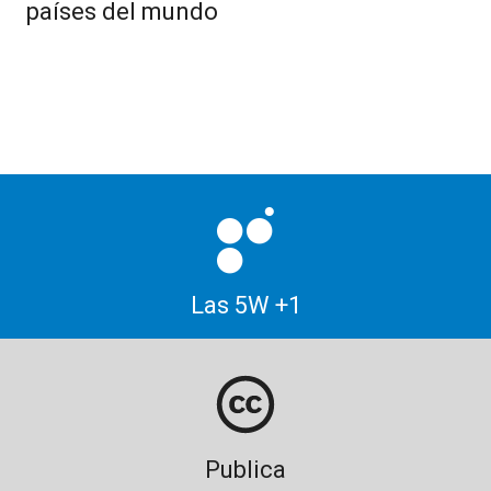
países del mundo
Las 5W +1
Publica