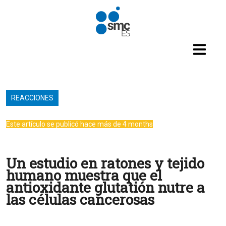
Pasar al contenido principal
REACCIONES
Este artículo se publicó hace más de 4 months
Un estudio en ratones y tejido
humano muestra que el
antioxidante glutatión nutre a
las células cancerosas