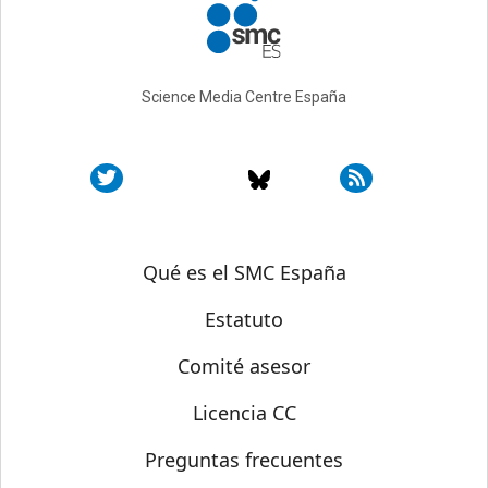
Science Media Centre España
Sobre SMC España
Qué es el SMC España
Estatuto
Comité asesor
Licencia CC
Preguntas frecuentes