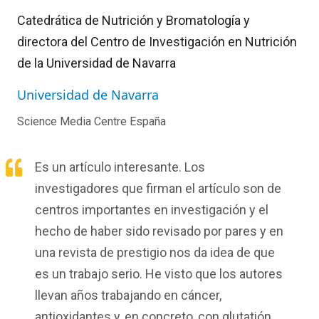
Catedrática de Nutrición y Bromatología y
directora del Centro de Investigación en Nutrición
de la Universidad de Navarra
Universidad de Navarra
Science Media Centre España
Es un artículo interesante.
Los
investigadores que firman el artículo son de
centros importantes en investigación y
el
hecho de haber sido revisado por pares y en
una revista de prestigio nos da idea de que
es un trabajo serio.
H
e visto que
los autores
llevan años trabajando en cáncer,
antioxidantes y
,
en concreto
,
con
glutati
ó
n
.