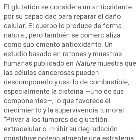
El glutatión
se
consider
a
un
antioxidante
por su capacidad para reparar el daño
celular
.
El cuerpo lo produce de forma
natural, pero también se comercializa
como suplemento antioxidante. Un
estudio basado en ratones y muestras
humanas publicado en
Nature
muestra que
las células cancerosas
pueden
descomponerlo y usarlo de combustible
,
especialmente la cisteína
—uno de sus
componentes—
, lo que favorece el
crecimiento y la supervivencia
tumoral
.
“
Privar a los tumores de glutatión
extracelular o inhibir su degradación
constituye potencialmente una estrategia