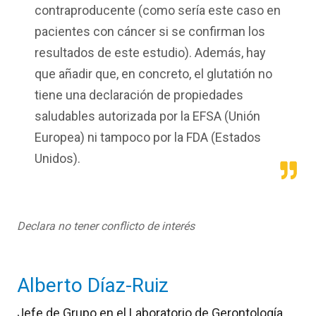
contraproducente (como sería este caso en
pacientes con cáncer si se confirman los
resultados de este estudio
).
Además,
hay
que
añadir
que
,
en concreto
,
el glutatión no
tiene una declaración de propiedades
saludables autorizada por la EFSA (Unión
E
uropea) ni tampoco por la FDA (
Estados
Unidos
).
Declara no tener conflicto de interés
Alberto Díaz-Ruiz
Jefe de Grupo en el Laboratorio de Gerontología