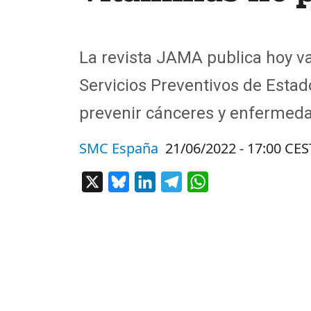
La revista JAMA publica hoy var
Servicios Preventivos de Esta
prevenir cánceres y enfermeda
SMC España
21/06/2022 - 17:00 CES
X
Bluesky
LinkedIn
Telegram
WhatsApp