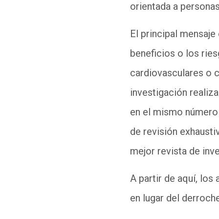
orientada a personas
El principal mensaje
beneficios o los ri
cardiovasculares o c
investigación realiz
en el mismo número d
de revisión exhausti
mejor revista de inv
A partir de aquí, lo
en lugar del derroc