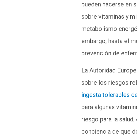
pueden hacerse en s
sobre vitaminas y mi
metabolismo energéti
embargo, hasta el mo
prevención de enfer
La Autoridad Europe
sobre los riesgos re
ingesta tolerables d
para algunas vitamin
riesgo para la salud,
conciencia de que do