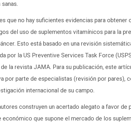
 sanas.
 es que no hay suficientes evidencias para obtener
esgos del uso de suplementos vitamínicos para la 
áncer. Esto está basado en una revisión sistemátic
ada por la US Preventive Services Task Force (USPS
e la revista JAMA. Para su publicación, este artí
va por parte de especialistas (revisión por pares),
estigación internacional de su campo.
s autores construyen un acertado alegato a favor de
he económico que supone el mercado de los suplem