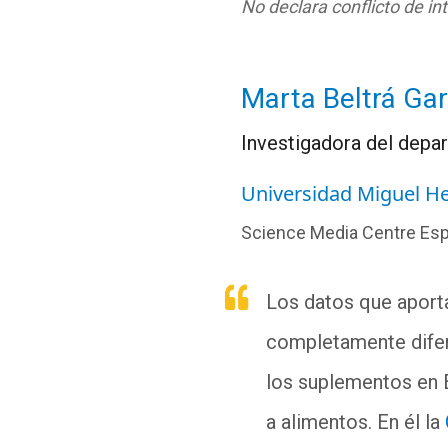
No declara conflicto de in
Marta Beltrá Gar
Investigadora del depa
Universidad Miguel H
Science Media Centre Es
Los datos que aport
completamente difere
los suplementos en 
a alimentos. En él la