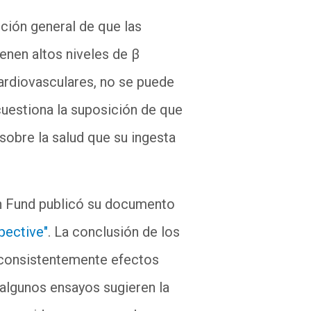
ción general de que las
enen altos niveles de β
ardiovasculares, no se puede
cuestiona la suposición de que
sobre la salud que su ingesta
ch Fund publicó su documento
spective"
. La conclusión de los
 consistentemente efectos
 algunos ensayos sugieren la