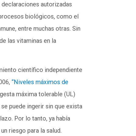
 declaraciones autorizadas
 procesos biológicos, como el
nmune, entre muchas otras. Sin
e las vitaminas en la
iento científico independiente
006,
“Niveles máximos de
ingesta máxima tolerable (UL)
se puede ingerir sin que exista
lazo. Por lo tanto, ya había
n riesgo para la salud.