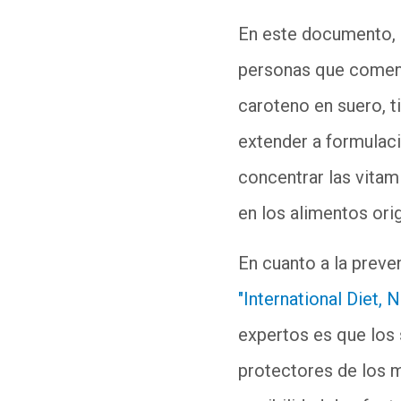
En este documento, a
personas que comen m
caroteno en suero, 
extender a formulaci
concentrar las vitam
en los alimentos orig
En cuanto a la prev
"International Diet, 
expertos es que los
protectores de los m