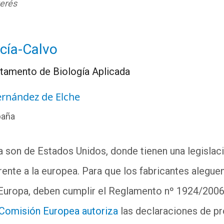
terés
cía-Calvo
rtamento de Biología Aplicada
ernández de Elche
paña
a son de Estados Unidos, donde tienen una legisla
nte a la europea. Para que los fabricantes aleguen
Europa, deben cumplir el Reglamento nº 1924/2006,
Comisión Europea autoriza
las declaraciones de p