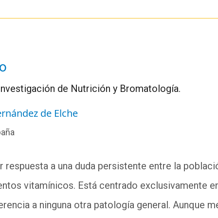
ro
investigación de Nutrición y Bromatología.
ernández de Elche
paña
ar respuesta a una duda persistente entre la poblaci
ntos vitamínicos. Está centrado exclusivamente e
erencia a ninguna otra patología general. Aunque 