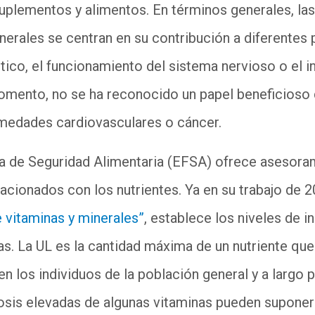
uplementos y alimentos. En términos generales, las
nerales se centran en su contribución a diferentes
co, el funcionamiento del sistema nervioso o el i
mento, no se ha reconocido un papel beneficioso d
medades cardiovasculares o cáncer.
a de Seguridad Alimentaria (EFSA) ofrece asesoram
lacionados con los nutrientes. Ya en su trabajo de 2
e vitaminas y minerales”
, establece los niveles de 
as. La UL es la cantidad máxima de un nutriente que 
 en los individuos de la población general y a largo p
sis elevadas de algunas vitaminas pueden suponer u