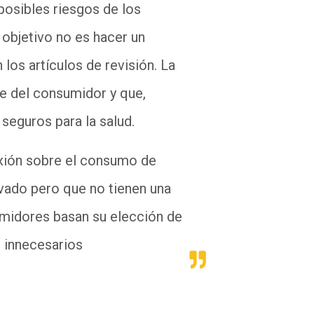
 posibles riesgos de los
objetivo no es hacer un
los artículos de revisión. La
te del consumidor y que,
 seguros para la salud.
exión sobre el consumo de
ado pero que no tienen una
umidores basan su elección de
o innecesarios