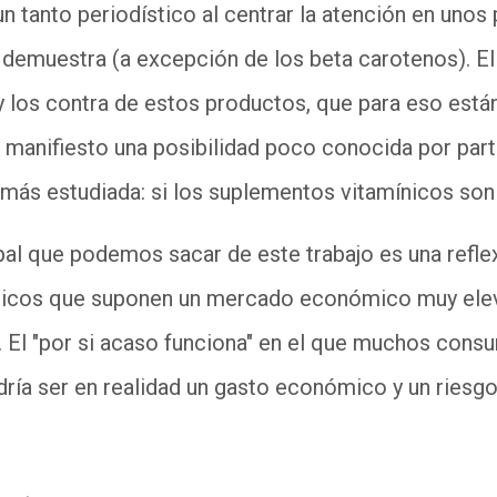
 un tanto periodístico al centrar la atención en unos
emuestra (a excepción de los beta carotenos). El 
y los contra de estos productos, que para eso están 
e manifiesto una posibilidad poco conocida por par
más estudiada: si los suplementos vitamínicos son
pal que podemos sacar de este trabajo es una refl
nicos que suponen un mercado económico muy elev
 El "por si acaso funciona" en el que muchos cons
ría ser en realidad un gasto económico y un riesg