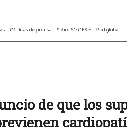
 - Header
/as
Oficinas de prensa
Sobre SMC ES
Red global
uncio de que los su
revienen cardiopatí