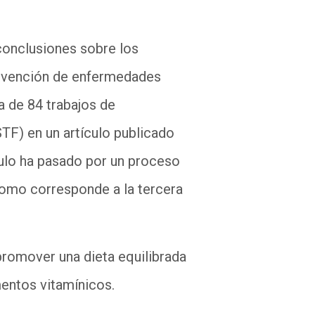
 conclusiones sobre los
prevención de enfermedades
a de 84 trabajos de
TF) en un artículo publicado
culo ha pasado por un proceso
 como corresponde a la tercera
 promover una dieta equilibrada
entos vitamínicos.