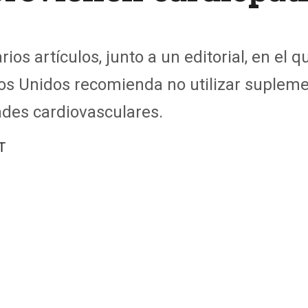
ios artículos, junto a un editorial, en el 
dos Unidos recomienda no utilizar suplem
des cardiovasculares.
T