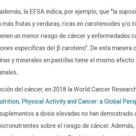
demás, la EFSA indica, por ejemplo, que "la suposi
ás frutas y verduras, ricas en carotenoides y/o ti
tienen un menor riesgo de cáncer y enfermedades c
ones específicas del β caroteno". De esta manera 
inas y minerales en pastillas tiene el mismo efecto 
inales.
ención del cáncer, en 2018 la World Cancer Resear
Nutrition, Physical Activity and Cancer: a Global Per
 suplementos a dosis elevadas no han demostrado
icronutrientes sobre el riesgo de cáncer. Además,