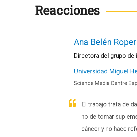
Reacciones
Ana Belén Rope
Directora del grupo de 
Universidad Miguel H
Science Media Centre Es
El trabajo trata de d
no de tomar supleme
cáncer y no hace ref