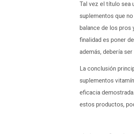
Tal vez el título sea
suplementos que no d
balance de los pros 
finalidad es poner d
además, debería ser 
La conclusión princi
suplementos vitamí
eficacia demostrada.
estos productos, pod