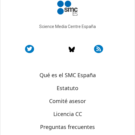
Science Media Centre España
Sobre SMC España
Qué es el SMC España
Estatuto
Comité asesor
Licencia CC
Preguntas frecuentes