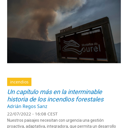
incendios
Un capítulo más en la interminable
historia de los incendios forestales
Adrián Regos Sanz
22/07/2022 - 16:08 CEST
Nuestros paisajes necesitan con urgencia una gestión
proactiva, adaptativa, integradora, que permita un desarrollo