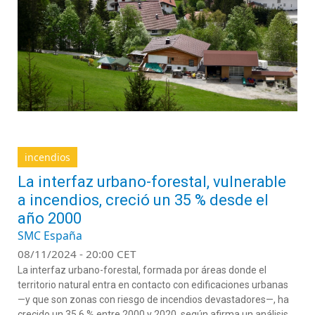
incendios
La interfaz urbano-forestal, vulnerable
a incendios, creció un 35 % desde el
año 2000
SMC España
08/11/2024 - 20:00 CET
La interfaz urbano-forestal, formada por áreas donde el
territorio natural entra en contacto con edificaciones urbanas
—y que son zonas con riesgo de incendios devastadores—, ha
crecido un 35,6 % entre 2000 y 2020, según afirma un análisis