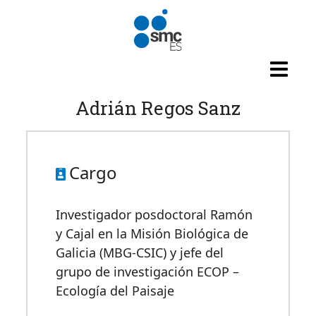
Pasar al contenido principal
Adrián Regos Sanz
Cargo
Investigador posdoctoral Ramón
y Cajal en la Misión Biológica de
Galicia (MBG-CSIC) y jefe del
grupo de investigación ECOP –
Ecología del Paisaje