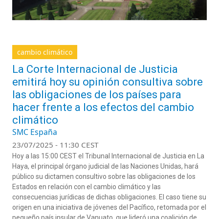
cambio climático
La Corte Internacional de Justicia
emitirá hoy su opinión consultiva sobre
las obligaciones de los países para
hacer frente a los efectos del cambio
climático
SMC España
23/07/2025 - 11:30 CEST
Hoy a las 15:00 CEST el Tribunal Internacional de Justicia en La
Haya,
el principal órgano judicial de las Naciones
Unidas,
hará
público su dictamen consultivo sobre las obligaciones de los
Estados en relación con el cambio climático y las
consecuencias jurídicas de dichas obligaciones. El caso tiene su
origen en una iniciativa de jóvenes del Pacífico, retomada por el
pequeño país insular de
Vanuato
, que lideró una coalición de