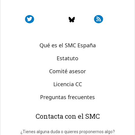
Sobre SMC España
Qué es el SMC España
Estatuto
Comité asesor
Licencia CC
Preguntas frecuentes
Contacta con el SMC
¿Tienes alguna duda o quieres proponernos algo?