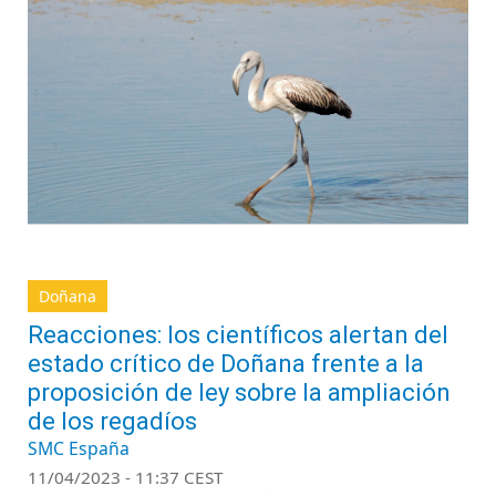
Doñana
Reacciones: los científicos alertan del
estado crítico de Doñana frente a la
proposición de ley sobre la ampliación
de los regadíos
SMC España
11/04/2023 - 11:37 CEST