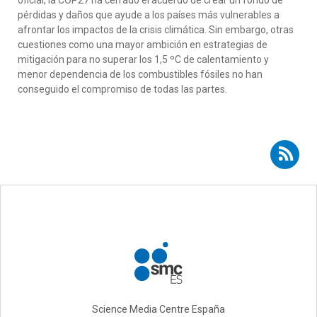
pérdidas y daños que ayude a los países más vulnerables a
afrontar los impactos de la crisis climática. Sin embargo, otras
cuestiones como una mayor ambición en estrategias de
mitigación para no superar los 1,5 ºC de calentamiento y
menor dependencia de los combustibles fósiles no han
conseguido el compromiso de todas las partes.
Suscribirse a RSS - Carlos de Miguel Perales
Science Media Centre España