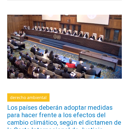
derecho ambiental
Los países deberán adoptar medidas
para hacer frente a los efectos del
cambio climático, según el dictamen de