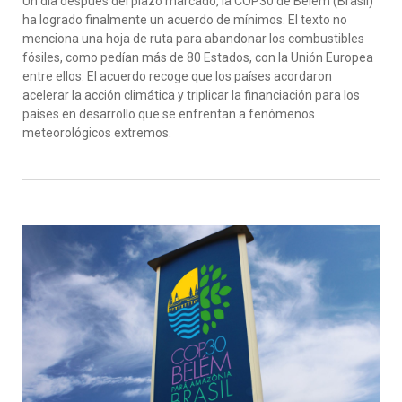
Un día después del plazo marcado, la COP30 de Belém (Brasil)
ha logrado finalmente un acuerdo de mínimos. El texto no
menciona una hoja de ruta para abandonar los combustibles
fósiles, como pedían más de 80 Estados, con la Unión Europea
entre ellos. El acuerdo recoge que los países acordaron
acelerar la acción climática y triplicar la financiación para los
países en desarrollo que se enfrentan a fenómenos
meteorológicos extremos.