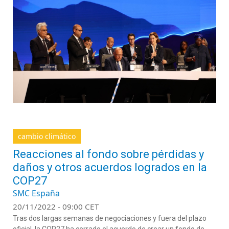
cambio climático
Reacciones al fondo sobre pérdidas y
daños y otros acuerdos logrados en la
COP27
SMC España
20/11/2022 - 09:00 CET
Tras dos largas semanas de negociaciones y fuera del plazo
oficial, la COP27 ha cerrado el acuerdo de crear un fondo de