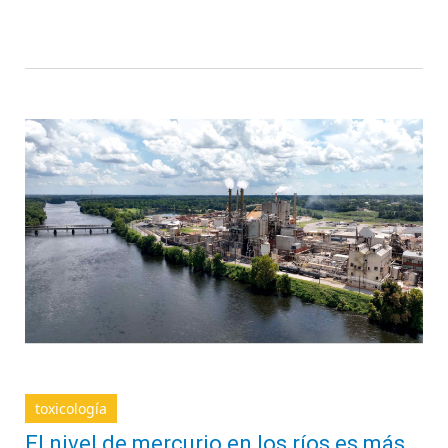
toxicología
El nivel de mercurio en los ríos es más