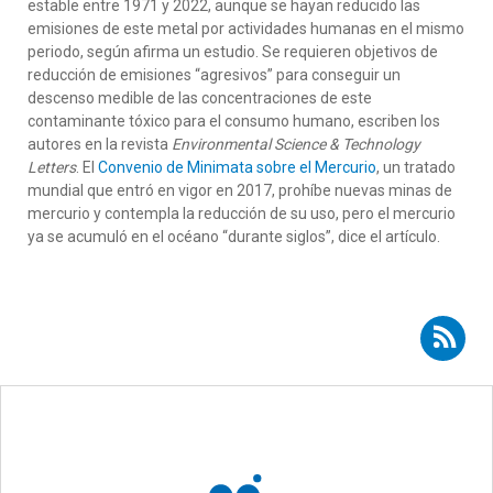
estable entre 1971 y 2022, aunque se hayan reducido las
emisiones de este metal por actividades humanas en el mismo
periodo, según afirma un estudio. Se requieren objetivos de
reducción de emisiones “agresivos” para conseguir un
descenso medible de las concentraciones de este
contaminante tóxico para el consumo humano, escriben los
autores en la revista
Environmental Science & Technology
Letters
. El
Convenio de Minimata sobre el Mercurio
, un tratado
mundial que entró en vigor en 2017, prohíbe nuevas minas de
mercurio y contempla la reducción de su uso, pero el mercurio
ya se acumuló en el océano “durante siglos”, dice el artículo.
Suscribirse a RSS - Joan O. Grimalt