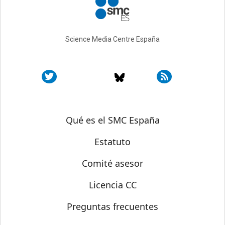
Science Media Centre España
Sobre SMC España
Qué es el SMC España
Estatuto
Comité asesor
Licencia CC
Preguntas frecuentes