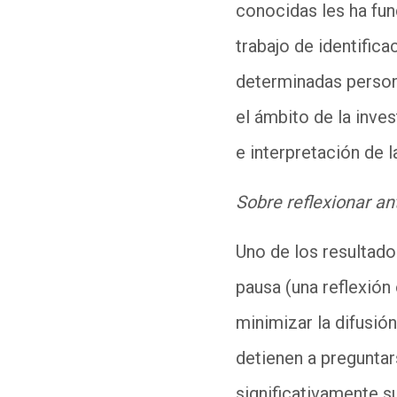
conocidas les ha fun
trabajo de identific
determinadas persona
el ámbito de la inve
e interpretación de l
Sobre reflexionar an
Uno de los resultad
pausa (una reflexión
minimizar la difusió
detienen a preguntars
significativamente s