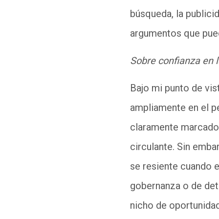
búsqueda, la publicid
argumentos que pued
Sobre confianza en l
Bajo mi punto de vis
ampliamente en el pe
claramente marcado 
circulante. Sin emba
se resiente cuando el
gobernanza o de det
nicho de oportunidad