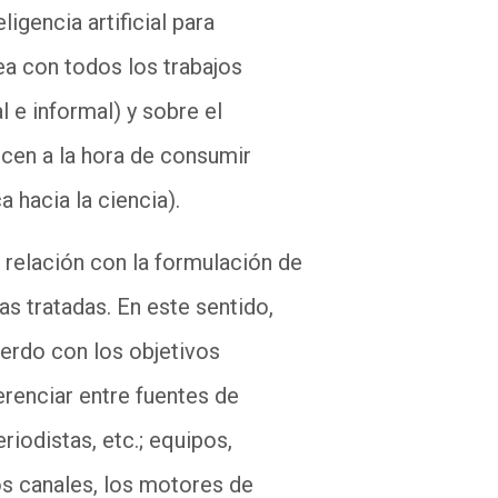
ligencia artificial para
ea con todos los trabajos
l e informal) y sobre el
ecen a la hora de consumir
a hacia la ciencia).
n relación con la formulación de
as tratadas. En este sentido,
erdo con los objetivos
renciar entre fuentes de
eriodistas, etc.; equipos,
os canales, los motores de