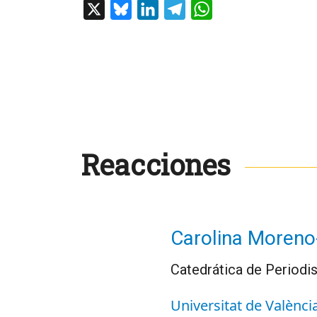
X
Bluesky
LinkedIn
Telegram
WhatsApp
Reacciones
Carolina Moreno
Catedrática de Periodi
Universitat de Valènci