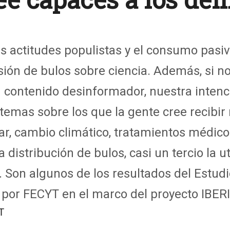
s actitudes populistas y el consumo pasiv
sión de bulos sobre ciencia. Además, si n
contenido desinformador, nuestra intenc
s temas sobre los que la gente cree recib
tar, cambio climático, tratamientos médic
la distribución de bulos, casi un tercio la 
Son algunos de los resultados del Estudi
por FECYT en el marco del proyecto IBERI
T