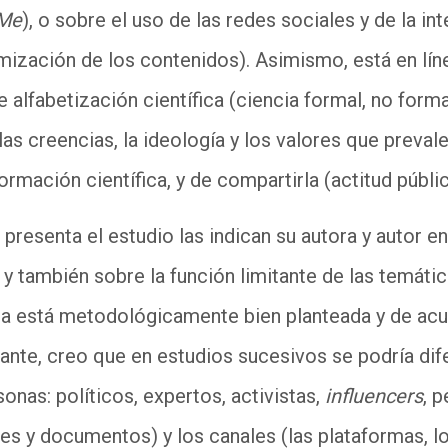
 Me
), o sobre el uso de las redes sociales y de la inte
mización de los contenidos). Asimismo, está en lín
 alfabetización científica (ciencia formal, no forma
as creencias, la ideología y los valores que preval
rmación científica, y de compartirla (actitud públic
 presenta el estudio las indican su autora y autor e
y también sobre la función limitante de las temátic
ta está metodológicamente bien planteada y de acu
nte, creo que en estudios sucesivos se podría dife
onas: políticos, expertos, activistas,
influencers
, p
s y documentos) y los canales (las plataformas, l