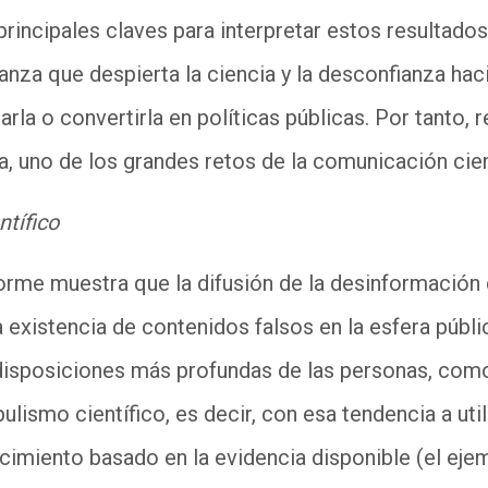
principales claves para interpretar estos resultad
ianza que despierta la ciencia y la desconfianza ha
rla o convertirla en políticas públicas. Por tanto, r
, uno de los grandes retos de la comunicación cient
tífico
nforme muestra que la difusión de la desinformación
 existencia de contenidos falsos en la esfera públi
disposiciones más profundas de las personas, com
ulismo científico, es decir, con esa tendencia a uti
imiento basado en la evidencia disponible (el eje