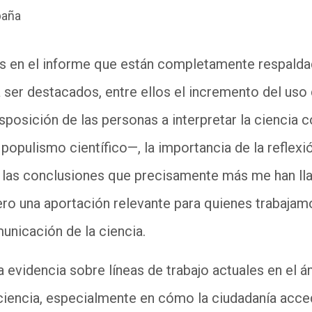
paña
os en el informe que están completamente respalda
ser destacados, entre ellos el incremento del uso
isposición de las personas a interpretar la cienci
populismo científico—, la importancia de la reflexi
n las conclusiones que precisamente más me han ll
ro una aportación relevante para quienes trabajam
unicación de la ciencia.
a evidencia sobre líneas de trabajo actuales en el á
ciencia, especialmente en cómo la ciudadanía acce