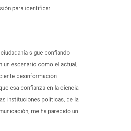
sión para identificar
a ciudadanía sigue confiando
en un escenario como el actual,
eciente desinformación
que esa confianza en la ciencia
s instituciones políticas, de la
municación, me ha parecido un