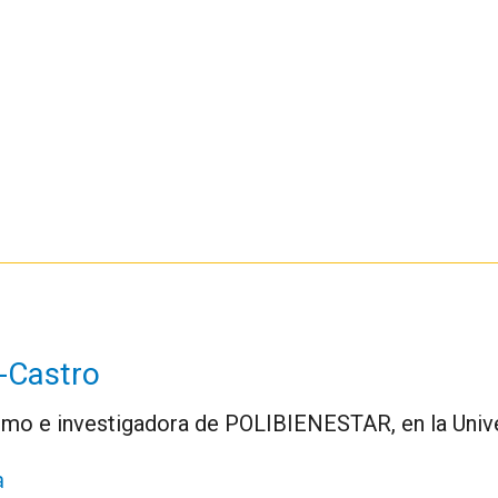
-Castro
smo e investigadora de POLIBIENESTAR, en la Unive
a