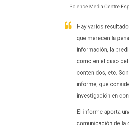
Science Media Centre Es
Hay varios resultad
que merecen la pena 
información, la pred
como en el caso del 
contenidos, etc. So
informe, que conside
investigación en com
El informe aporta un
comunicación de la 