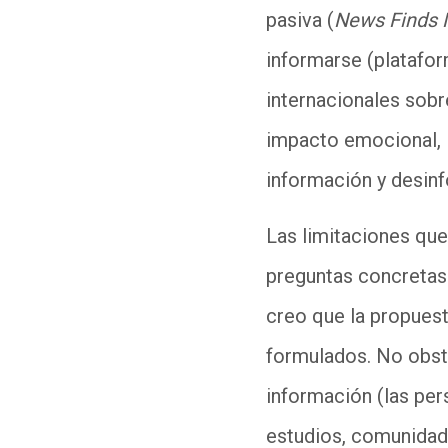
pasiva (
News Finds
informarse (platafor
internacionales sobre
impacto emocional, l
información y desinfo
Las limitaciones que
preguntas concretas 
creo que la propues
formulados. No obsta
información (las pers
estudios, comunidade