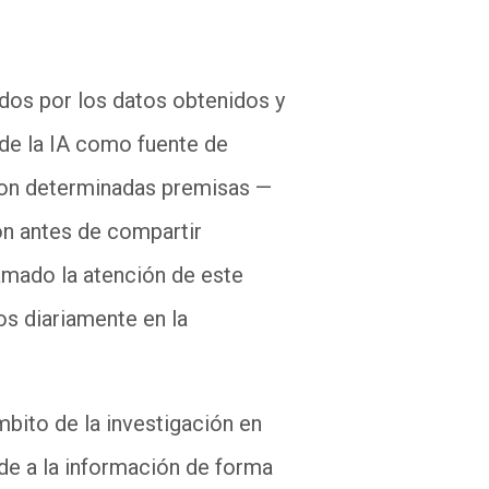
dos por los datos obtenidos y
 de la IA como fuente de
a con determinadas premisas —
ón antes de compartir
amado la atención de este
os diariamente en la
mbito de la investigación en
de a la información de forma