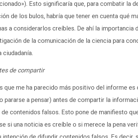
cionado»). Esto significaría que, para combatir la 
ación de los bulos, habría que tener en cuenta qué m
s a considerarlos creíbles. De ahí la importancia d
stigación de la comunicación de la ciencia para c
a ciudadanía.
tes de compartir
os que me ha parecido más positivo del informe es
 o pararse a pensar) antes de compartir la informac
n de contenidos falsos. Esto pone de manifiesto qu
e si una noticia es creíble o si merece la pena veri
u intención de difundir contenidos falsos. Es decir