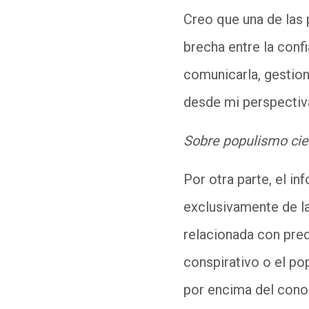
Creo que una de las 
brecha entre la conf
comunicarla, gestiona
desde mi perspectiva
Sobre populismo cien
Por otra parte, el i
exclusivamente de la
relacionada con pre
conspirativo o el pop
por encima del conoc