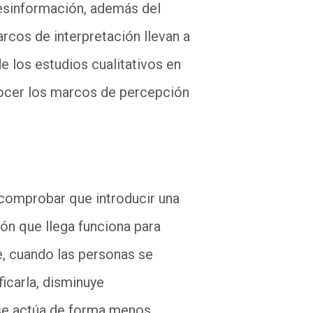
desinformación, además del
arcos de interpretación llevan a
e los estudios cualitativos en
onocer los marcos de percepción
 comprobar que introducir una
ión que llega funciona para
e, cuando las personas se
ficarla, disminuye
, se actúa de forma menos