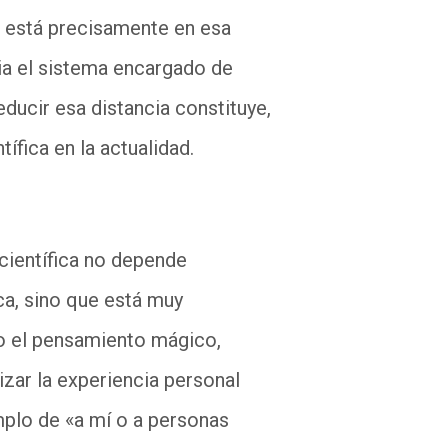
os está precisamente en esa
cia el sistema encargado de
educir esa distancia constituye,
ífica en la actualidad.
 científica no depende
ca, sino que está muy
o el pensamiento mágico,
lizar la experiencia personal
mplo de «a mí o a personas