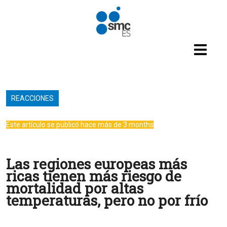
Pasar al contenido principal
REACCIONES
Este artículo se publicó hace más de 3 months
Las regiones europeas más
ricas tienen más riesgo de
mortalidad por altas
temperaturas, pero no por frío