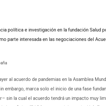
ia política e investigación en la fundación Salud 
mo parte interesada en las negociaciones del Acu
paña
ayer al acuerdo de pandemias en la Asamblea Mundia
Sin embargo, marca solo el inicio de una fase fund
– sin la cual el acuerdo tendrá un impacto muy lim