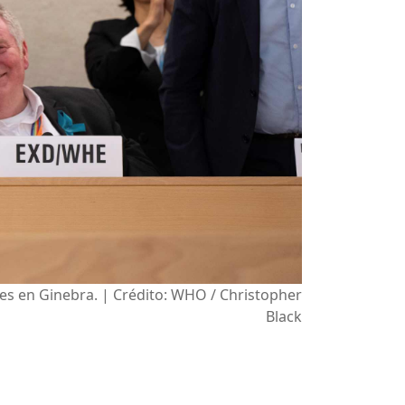
nes en Ginebra. | Crédito: WHO / Christopher
Black