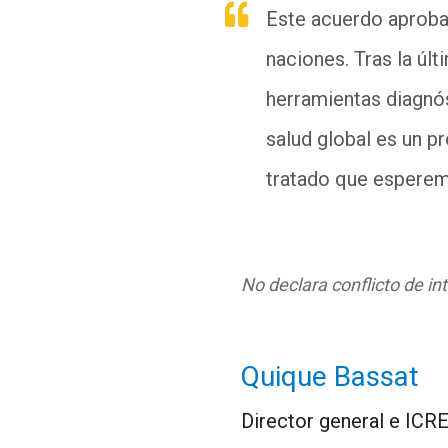
Este acuerdo aprobad
naciones. Tras la úl
herramientas diagnós
salud global es un p
tratado que esperem
No declara conflicto de in
Quique Bassat
Director general e ICRE