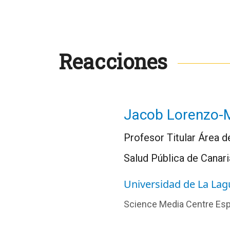
Reacciones
Jacob Lorenzo-
Profesor Titular Área d
Salud Pública de Canar
Universidad de La La
Science Media Centre Es