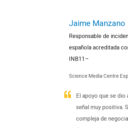
Jaime Manzano
Responsable de incidenc
española acreditada co
INB11–
Science Media Centre Es
El apoyo que se dio 
señal muy positiva. 
compleja de negociar