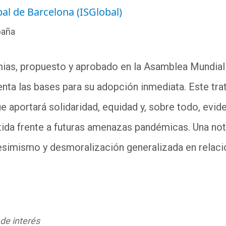
bal de Barcelona (ISGlobal)
paña
ias, propuesto y aprobado en la Asamblea Mundial 
nta las bases para su adopción inmediata. Este tr
e aportará solidaridad, equidad y, sobre todo, evide
ida frente a futuras amenazas pandémicas. Una no
simismo y desmoralización generalizada en relación
 de interés