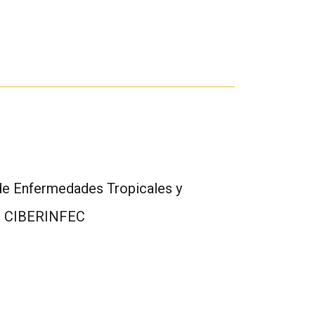
o de Enfermedades Tropicales y
 de CIBERINFEC