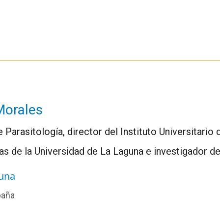
Morales
e Parasitología, director del Instituto Universitari
ias de la Universidad de La Laguna e investigador
guna
paña