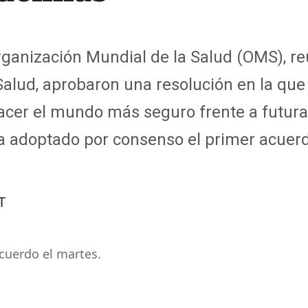
ganización Mundial de la Salud (OMS), reu
alud, aprobaron una resolución en la que
hacer el mundo más seguro frente a futura
a adoptado por consenso el primer acuer
T
acuerdo el martes.