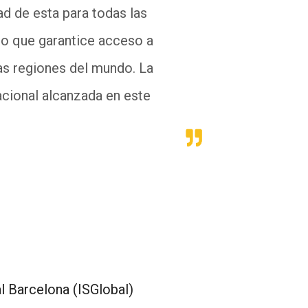
ad de esta para todas las
ado que garantice acceso a
las regiones del mundo. La
acional alcanzada en este
l Barcelona (ISGlobal)