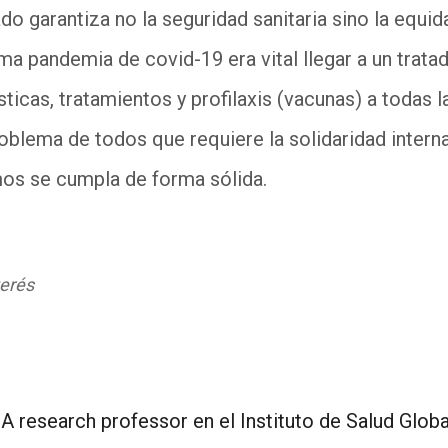
o garantiza no la seguridad sanitaria sino la equid
tima pandemia de covid-19 era vital llegar a un trat
ticas, tratamientos y profilaxis (vacunas) a todas 
roblema de todos que requiere la solidaridad intern
os se cumpla de forma sólida.
terés
A research professor en el Instituto de Salud Globa