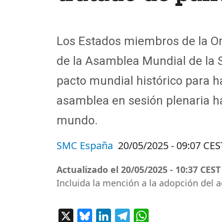
Los Estados miembros de la Or
de la Asamblea Mundial de la S
pacto mundial histórico para 
asamblea en sesión plenaria h
mundo.
SMC España
20/05/2025 - 09:07 CES
Actualizado el
20/05/2025 - 10:37 CEST
Incluida la mención a la adopción del 
X
Bluesky
LinkedIn
Telegram
WhatsApp