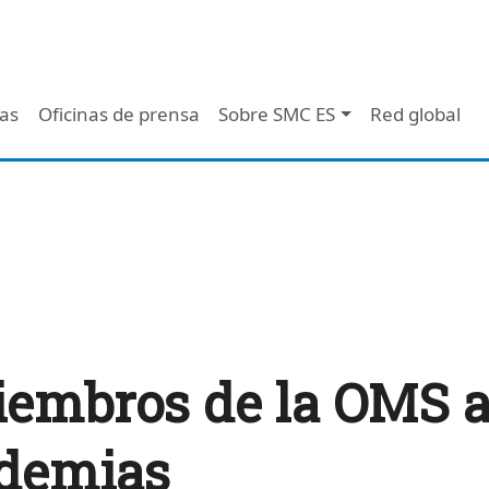
 - Header
/as
Oficinas de prensa
Sobre SMC ES
Red global
iembros de la OMS a
ndemias