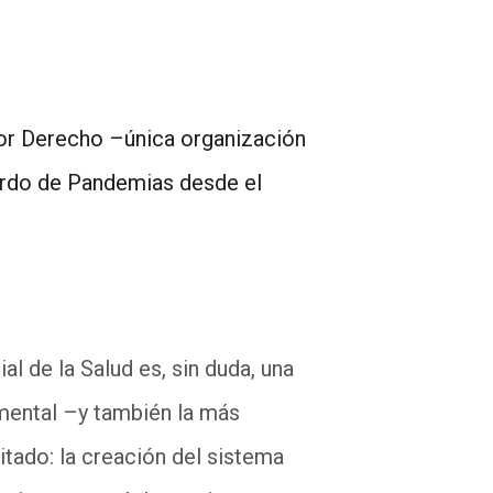
por Derecho –única organización
erdo de Pandemias desde el
l de la Salud es, sin duda, una
amental –y también la más
itado: la creación del sistema