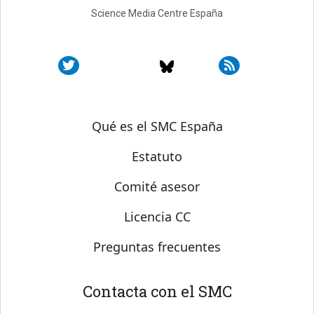
Science Media Centre España
Sobre SMC España
Qué es el SMC España
Estatuto
Comité asesor
Licencia CC
Preguntas frecuentes
Contacta con el SMC