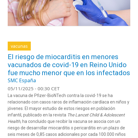
vacunas
El riesgo de miocarditis en menores
vacunados de covid-19 en Reino Unido
fue mucho menor que en los infectados
SMC España
05/11/2025 - 00:30 CET
La vacuna de Pfizer-BioNTech contra la covid-19 se ha
relacionado con casos raros de inflamación cardíaca en niños y
jóvenes. El mayor estudio de estos riesgos en población
infantil, publicado en la revista
The Lancet Child & Adolescent
Health
, ha concluido que recibir la vacuna se asocia con un
riesgo de desarrollar miocarditis o pericarditis en un plazo de
seis meses de 0,85 casos adicionales por cada 100.000 niños