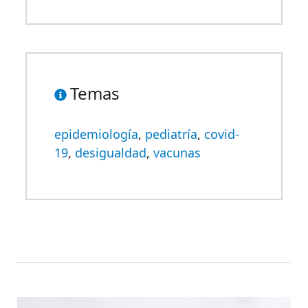
Temas
epidemiología
,
pediatría
,
covid-
19
,
desigualdad
,
vacunas