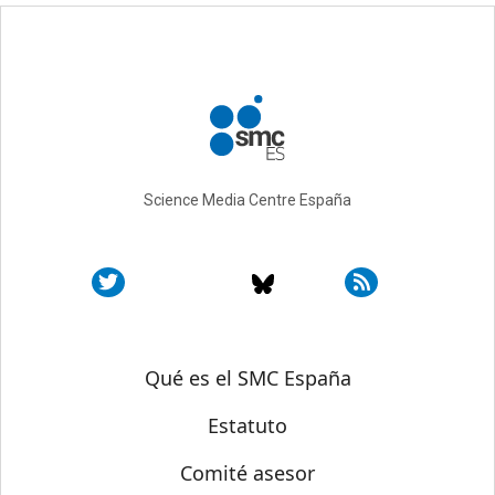
Science Media Centre España
Sobre SMC España
Qué es el SMC España
Estatuto
Comité asesor