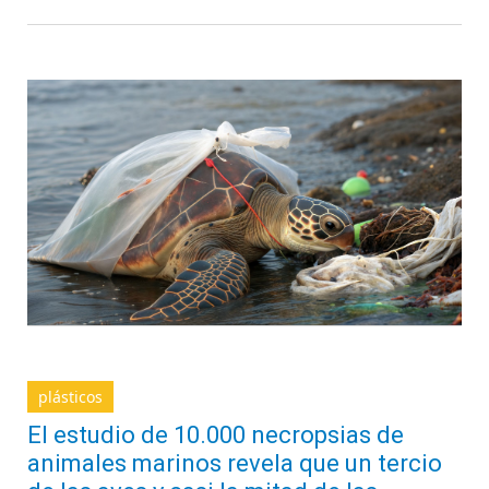
plásticos
El estudio de 10.000 necropsias de
animales marinos revela que un tercio