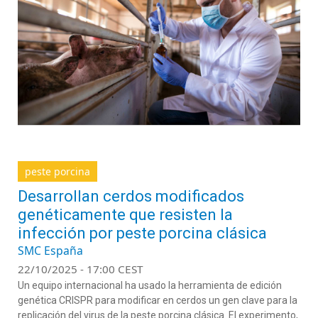
peste porcina
Desarrollan cerdos modificados
genéticamente que resisten la
infección por peste porcina clásica
SMC España
22/10/2025 - 17:00 CEST
Un equipo internacional ha usado la herramienta de edición
genética CRISPR para modificar en cerdos un gen clave para la
replicación del virus de la peste porcina clásica. El experimento,