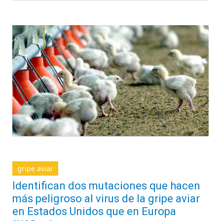
gripe aviar
Identifican dos mutaciones que hacen
más peligroso al virus de la gripe aviar
en Estados Unidos que en Europa