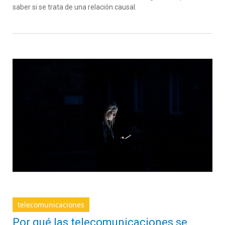
saber si se trata de una relación causal.
telecomunicaciones
Por qué las telecomunicaciones se