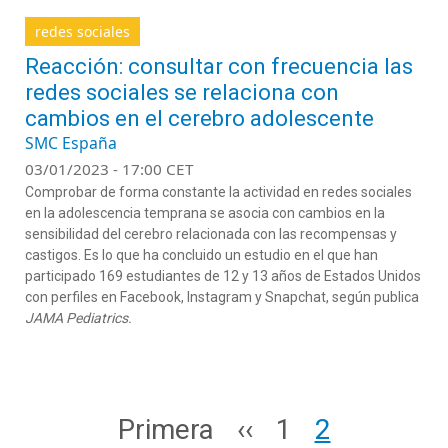
redes sociales
Reacción: consultar con frecuencia las
redes sociales se relaciona con
cambios en el cerebro adolescente
SMC España
03/01/2023 - 17:00 CET
Comprobar de forma constante la actividad en redes sociales
en la adolescencia temprana se asocia con cambios en la
sensibilidad del cerebro relacionada con las recompensas y
castigos. Es lo que ha concluido un estudio en el que han
participado 169 estudiantes de 12 y 13 años de Estados Unidos
con perfiles en Facebook, Instagram y Snapchat, según publica
JAMA Pediatrics.
Paginación
Primera página
Página anterior
Page
Page
Primera
‹‹
1
2