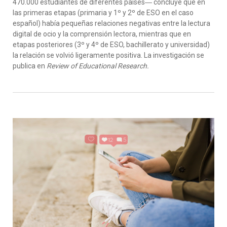
470.000 estudiantes de diferentes países― concluye que en
las primeras etapas (primaria y 1º y 2º de ESO en el caso
español) había pequeñas relaciones negativas entre la lectura
digital de ocio y la comprensión lectora, mientras que en
etapas posteriores (3º y 4º de ESO, bachillerato y universidad)
la relación se volvió ligeramente positiva. La investigación se
publica en
Review of Educational Research.