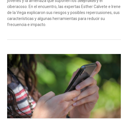
jóvenes y la amenaza que suponen los
deepfakes
y el
ciberacoso. En el encuentro, las expertas Esther Calvete e Irene
de la Vega explicaron sus riesgos y posibles repercusiones, sus
características y algunas herramientas para reducir su
frecuencia e impacto.