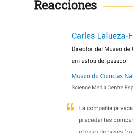
Reacciones
Carles Lalueza-
Director del Museo de 
en restos del pasado
Museo de Ciencias Nat
Science Media Centre Es
La compañía privada 
precedentes compara
el paso de gases (ox