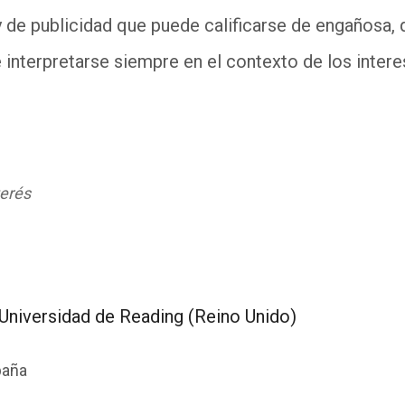
y de publicidad que puede calificarse de engañosa,
e interpretarse siempre en el contexto de los inter
terés
 Universidad de Reading (Reino Unido)
paña