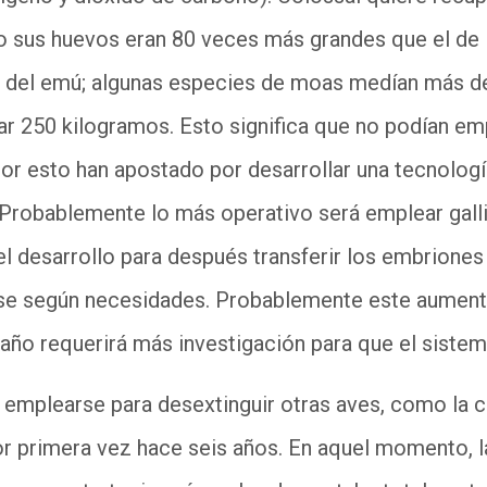
o sus huevos eran 80 veces más grandes que el de l
 del emú; algunas especies de moas medían más de
sar 250 kilogramos. Esto significa que no podían e
or esto han apostado por desarrollar una tecnologí
l. Probablemente lo más operativo será emplear gal
l desarrollo para después transferir los embriones a
se según necesidades. Probablemente este aument
año requerirá más investigación para que el siste
emplearse para desextinguir otras aves, como la co
 primera vez hace seis años. En aquel momento, la 