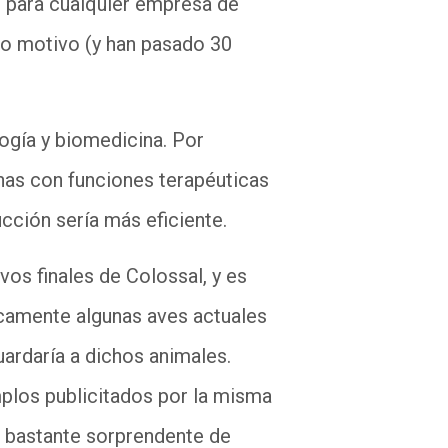
e para cualquier empresa de
mo motivo (y han pasado 30
ogía y biomedicina. Por
nas con funciones terapéuticas
ucción sería más eficiente.
vos finales de Colossal, y es
icamente algunas aves actuales
uardaría a dichos animales.
plos publicitados por la misma
 bastante sorprendente de