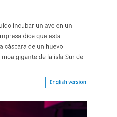
ido incubar un ave en un
 empresa dice que esta
la cáscara de un huevo
 moa gigante de la isla Sur de
English version