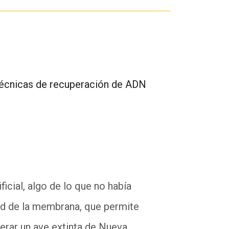
 técnicas de recuperación de ADN
icial, algo de lo que no había
ad de la membrana, que permite
erar un ave extinta de Nueva