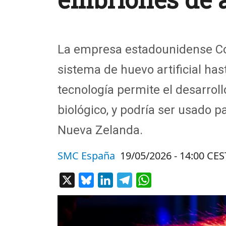
La empresa estadounidense Col
sistema de huevo artificial ha
tecnología permite el desarrol
biológico, y podría ser usado 
Nueva Zelanda.
SMC España
19/05/2026 - 14:00 CES
X
Bluesky
LinkedIn
Telegram
WhatsApp