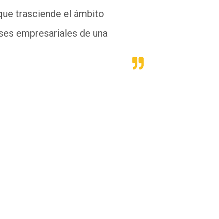
 que trasciende el ámbito
eses empresariales de una