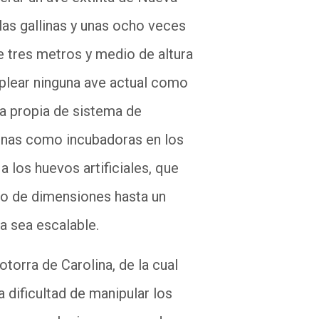
as gallinas y unas ocho veces
 tres metros y medio de altura
mplear ninguna ave actual como
a propia de sistema de
linas como incubadoras en los
 los huevos artificiales, que
o de dimensiones hasta un
ma sea escalable.
torra de Carolina, de la cual
dificultad de manipular los