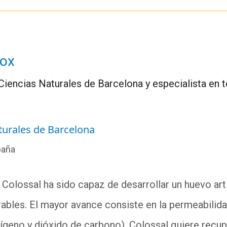
Fox
Ciencias Naturales de Barcelona y especialista en
urales de Barcelona
paña
Colossal ha sido capaz de desarrollar un huevo artif
bles. El mayor avance consiste en la permeabilid
ígeno y dióxido de carbono). Colossal quiere recup