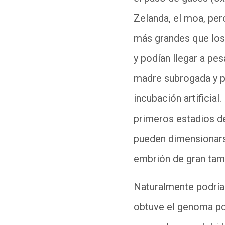
Zelanda, el moa, per
más grandes que los
y podían llegar a pe
madre subrogada y p
incubación artificia
primeros estadios de
pueden dimensionar
embrión de gran tam
Naturalmente podría 
obtuve el genoma por