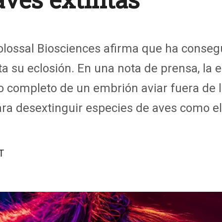
ossal Biosciences afirma que ha consegu
sta su eclosión. En una nota de prensa, la
lo completo de un embrión aviar fuera de 
para desextinguir especies de aves como el
T