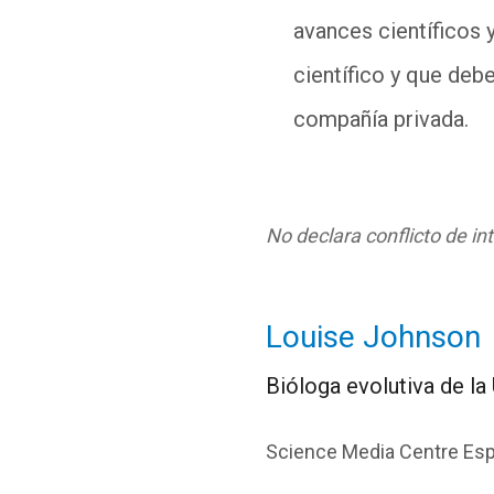
avances científicos 
científico y que deb
compañía privada.
No declara conflicto de in
Louise Johnson
Bióloga evolutiva de la
Science Media Centre Es