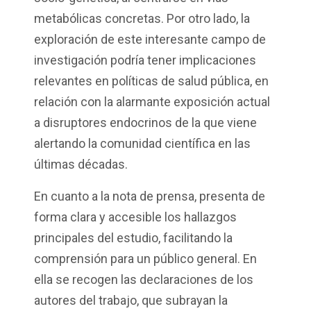
metabólicas concretas. Por otro lado, la
exploración de este interesante campo de
investigación podría tener implicaciones
relevantes en políticas de salud pública, en
relación con la alarmante exposición actual
a disruptores endocrinos de la que viene
alertando la comunidad científica en las
últimas décadas.
En cuanto a la nota de prensa, presenta de
forma clara y accesible los hallazgos
principales del estudio, facilitando la
comprensión para un público general. En
ella se recogen las declaraciones de los
autores del trabajo, que subrayan la