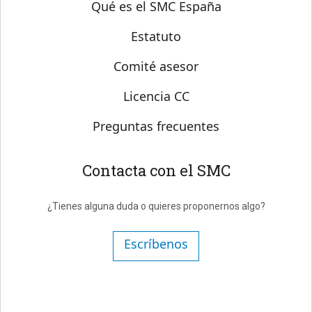
Sobre SMC España
Qué es el SMC España
Estatuto
Comité asesor
Licencia CC
Preguntas frecuentes
Contacta con el SMC
¿Tienes alguna duda o quieres proponernos algo?
Escríbenos