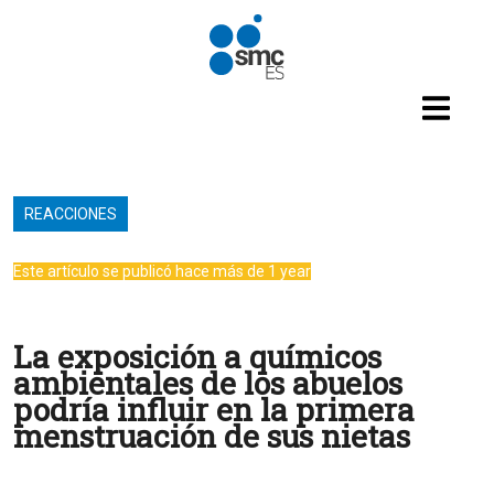
Pasar al contenido principal
REACCIONES
Este artículo se publicó hace más de 1 year
La exposición a químicos
ambientales de los abuelos
podría influir en la primera
menstruación de sus nietas