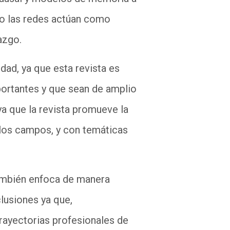
ómo las redes actúan como
azgo.
idad, ya que esta revista es
portantes y que sean de amplio
 ya que la revista promueve la
 los campos, y con temáticas
 también enfoca de manera
clusiones ya que,
trayectorias profesionales de