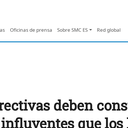
 - Header
/as
Oficinas de prensa
Sobre SMC ES
Red global
rectivas deben cons
influyentes que los