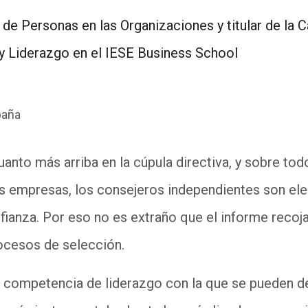
de Personas en las Organizaciones y titular de la 
 y Liderazgo en el IESE Business School
paña
anto más arriba en la cúpula directiva, y sobre to
as empresas, los consejeros independientes son e
fianza. Por eso no es extraño que el informe recoja
rocesos de selección.
 competencia de liderazgo con la que se pueden des