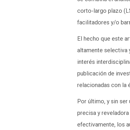
corto-largo plazo (
facilitadores y/o bar
El hecho que este ar
altamente selectiva 
interés interdiscipli
publicación de inve
relacionadas con la ét
Por último, y sin se
precisa y reveladora 
efectivamente, los a