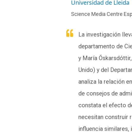
Universidad de Lleida
Science Media Centre Es
La investigación lle
departamento de Cien
y María
Óskarsdóttir
Unido
) y del
Depart
analiza la relación 
de consejos de admi
constata el efecto d
necesitan construir 
influencia similares,