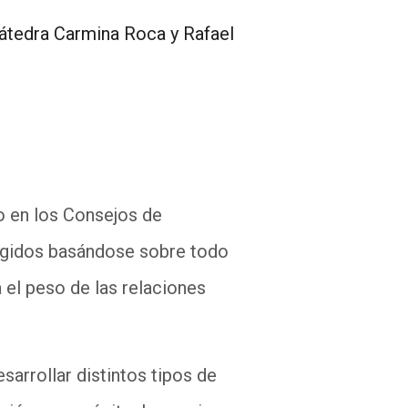
Cátedra Carmina Roca y Rafael
do en los Consejos de
legidos basándose sobre todo
 el peso de las relaciones
arrollar distintos tipos de