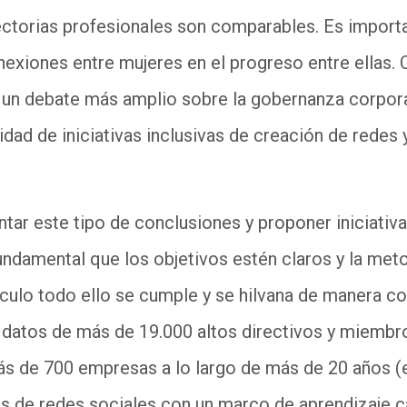
ctorias profesionales son comparables. Es importa
exiones entre mujeres en el progreso entre ellas. 
 un debate más amplio sobre la gobernanza corporat
dad de iniciativas inclusivas de creación de redes 
ntar este tipo de conclusiones y proponer iniciativ
fundamental que los objetivos estén claros y la me
ículo todo ello se cumple y se hilvana de manera c
an datos de más de 19.000 altos directivos y miemb
s de 700 empresas a lo largo de más de 20 años (en
sis de redes sociales con un marco de aprendizaje