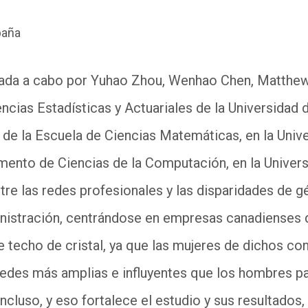
paña
vada a cabo por
Yuhao
Zhou,
Wenhao
Chen, Matthew 
cias Estadísticas y Actuariales de la
Universidad 
, de la
Escuela de Ciencias Matemáticas, en la Univ
am
ento de Ciencias
de la Computación, en la
Univer
entre las redes profesionales y las disparidades de
nistración, centrándose en empresas canadienses q
e techo de cristal, ya que las mujeres de dichos co
redes más amplias e influyentes que los hombres p
 incluso, y eso fortalece el estudio y sus resultados