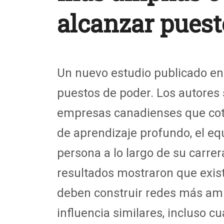
alcanzar puest
Un nuevo estudio publicado en 
puestos de poder
.
Los autores
empresas canadienses que coti
de aprendizaje profundo, el eq
persona a
lo largo de
su carrer
resultados mostraron que
exis
deben construir redes más amp
influencia similares, incluso c