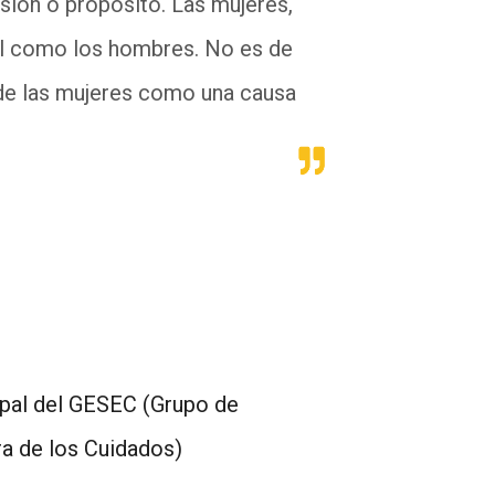
sión o propósito. Las mujeres,
l como los hombres. No es de
 de las mujeres como una causa
cipal del GESEC (Grupo de
ra de los Cuidados)