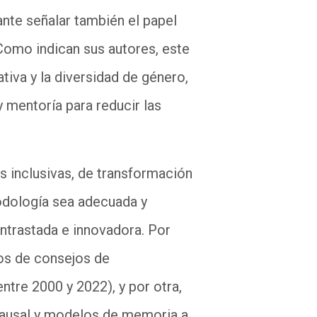
nte señalar también el papel
Como indican sus autores, este
iva y la diversidad de género,
y mentoría para reducir las
as inclusivas, de transformación
todología sea adecuada y
ontrastada e innovadora. Por
ros de consejos de
tre 2000 y 2022), y por otra,
 causal y modelos de memoria a