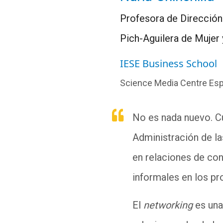
Profesora de Dirección 
Pich-Aguilera de Mujer
IESE Business School
Science Media Centre Es
No es nada nuevo. Cu
Administración de l
en relaciones de con
informales en los p
El
networking
es una