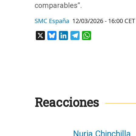
comparables”.
SMC España
12/03/2026 - 16:00 CET
X
Bluesky
LinkedIn
Telegram
WhatsApp
Reacciones
Nuria Chinchilla