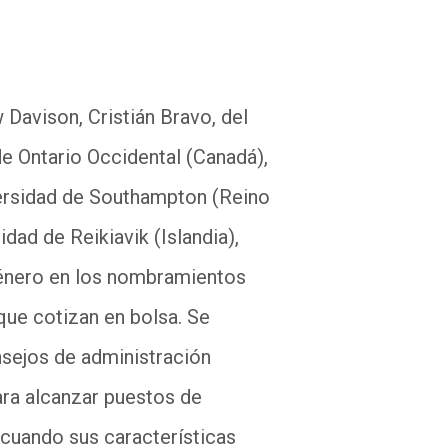
Davison, Cristián Bravo, del
de Ontario Occidental (Canadá),
ersidad de
Southampton (
Reino
sidad
de Reikiavik
(Islandia),
 género en los nombramientos
ue cotizan en bolsa. Se
nsejos de administración
ara alcanzar puestos de
, cuando sus características