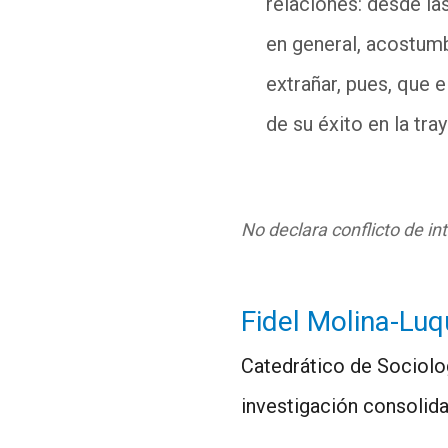
relaciones: desde la
en general, acostum
extrañar, pues, que e
de su éxito en la tra
No declara conflicto de in
Fidel Molina-Lu
Catedrático de Sociolog
investigación consolid