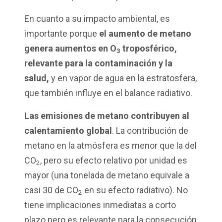
En cuanto a su impacto ambiental, es
importante porque
el aumento de metano
genera aumentos en O
troposférico,
3
relevante para la contaminación y la
salud,
y en vapor de agua en la estratosfera,
que también influye en el balance radiativo.
Las emisiones de metano contribuyen al
calentamiento global
. La contribución de
metano en la atmósfera es menor que la del
CO
, pero su efecto relativo por unidad es
2
mayor (una tonelada de metano equivale a
casi 30 de CO
en su efecto radiativo). No
2
tiene implicaciones inmediatas a corto
plazo pero es relevante para la consecución