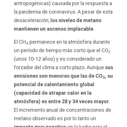
antropogénicas) causada por la respuesta a
la pandemia de coronavirus. A pesar de esta
desaceleración,
los niveles de metano
mantienen un ascenso implacable
.
El CH
permanece en la atmósfera durante
4
un período de tiempo más corto que el CO
2
(unos 10-12 años) y es considerado un
forzador del clima a corto plazo. Aunque
sus
emisiones son menores que las de CO
, su
2
potencial de calentamiento global
(capacidad de atrapar calor en la
atmósfera) es entre 28 y 34 veces mayor
.
El incremento anual de concentraciones de
metano observado es por lo tanto un
impacto muy negativo
en la lucha para el