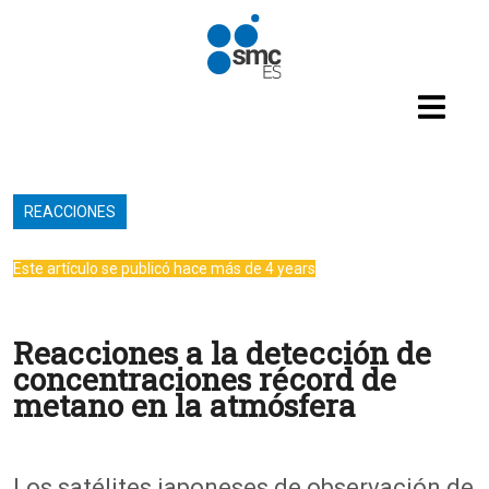
Pasar al contenido principal
REACCIONES
Este artículo se publicó hace más de 4 years
Reacciones a la detección de
concentraciones récord de
metano en la atmósfera
Los satélites japoneses de observación de