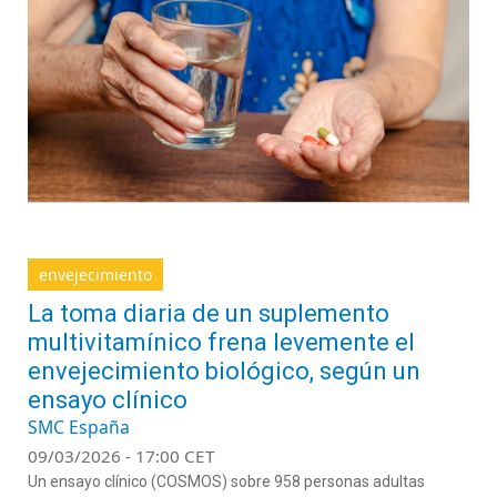
envejecimiento
La toma diaria de un suplemento
multivitamínico frena levemente el
envejecimiento biológico, según un
ensayo clínico
SMC España
09/03/2026 - 17:00 CET
Un ensayo clínico
(COSMOS)
sobre
958
personas
adult
a
s