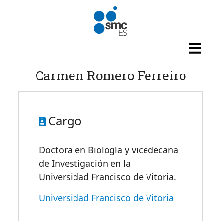
Pasar al contenido principal
Carmen Romero Ferreiro
Cargo
D
octora
en
Biología y v
icedecana
de Investigación
en
la
Universidad Francisco de Vitoria
.
Universidad Francisco de Vitoria