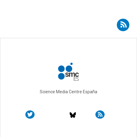
Suscribirse a RSS - Carmen Romero Ferreiro
Science Media Centre España