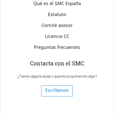
Sobre SMC España
Qué es el SMC España
Estatuto
Comité asesor
Licencia CC
Preguntas frecuentes
Contacta con el SMC
¿Tienes alguna duda o quieres proponernos algo?
Escríbenos