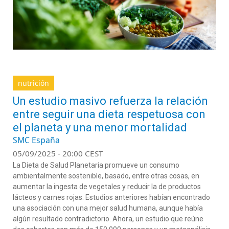
nutrición
Un estudio masivo refuerza la relación
entre seguir una dieta respetuosa con
el planeta y una menor mortalidad
SMC España
05/09/2025 - 20:00 CEST
La Dieta de Salud Planetaria
promueve un consumo
ambientalmente sostenible, basado
,
entre otras cosas
,
en
aumentar la ingesta de veg
etales y reducir la de productos
lácteos y carnes rojas.
Estudios anteriores habían encontrado
una asociación con una mejor salud humana, aunque había
al
gún resultado contradictorio.
Ahora, un estudio que reúne