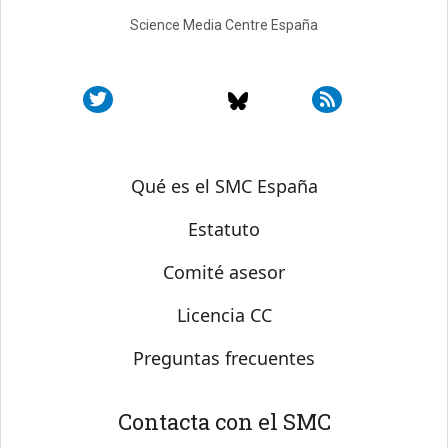
Science Media Centre España
Sobre SMC España
Qué es el SMC España
Estatuto
Comité asesor
Licencia CC
Preguntas frecuentes
Contacta con el SMC