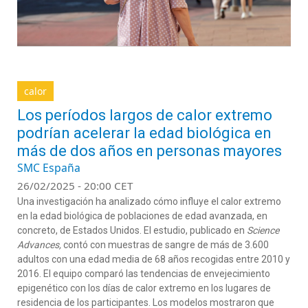
calor
Los períodos largos de calor extremo
podrían acelerar la edad biológica en
más de dos años en personas mayores
SMC España
26/02/2025 - 20:00 CET
Una investigación ha analizado cómo influye el calor extremo
en la edad biológica de poblaciones de edad avanzada, en
concreto, de Estados Unidos. El estudio, publicado en
Science
Advances
,
cont
ó con muestras de sa
n
gre de
más de 3.600
adultos
con una edad media de 68 años
recogidas entre 2010 y
2016. El equipo comparó las tendencias de envejecimiento
epigenético con los días de calor extremo en los lugares de
residencia de los participantes.
Los modelos mostraron que