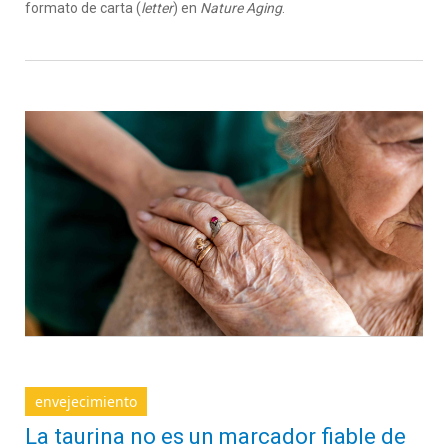
formato de carta (
letter
) en
Nature Aging
.
envejecimiento
La taurina no es un marcador fiable de