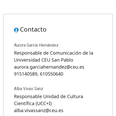
Contacto
Aurora García Hernández
Responsable de Comunicación de la
Universidad CEU San Pablo
aurora.garciahernandez@ceu.es
915140589, 610550640
Alba Vivas Sanz
Responsable Unidad de Cultura
Científica (UCC+I)
alba.vivassanz@ceu.es