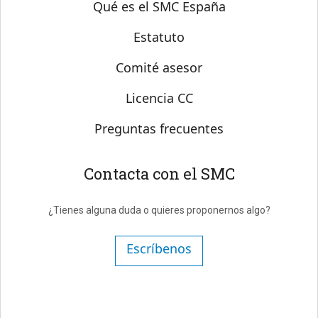
Sobre SMC España
Qué es el SMC España
Estatuto
Comité asesor
Licencia CC
Preguntas frecuentes
Contacta con el SMC
¿Tienes alguna duda o quieres proponernos algo?
Escríbenos