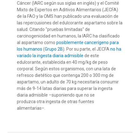
Cáncer (IARC según sus siglas en inglés) y el Comité
Mixto de Expertos en Aditivos Alimentarios (JECFA)
de la FAO y la OMS han publicado una evaluación de
las repercusiones del edulcorante aspartamo sobre la
salud. Citando "pruebas limitadas" de
carcinogenicidad en humanos, la IARC ha clasificado
al aspartamo como
posiblemente cancerígeno para
los humanos
(
Grupo 2B
). Por su parte, el JECFA
no ha
variado la ingesta diaria admisible
de este
edulcorante, establecida en 40 mg/kg de peso
corporal. Según estos organismos, con una lata de
refresco dietético que contenga 200 o 300 mg de
aspartamo, un adulto de 70 kg necesitaría consumir
más de 9-14 latas diarias para superar la ingesta
diaria admisible –suponiendo que no se
produzca otra ingesta de otras fuentes
alimentarias–.