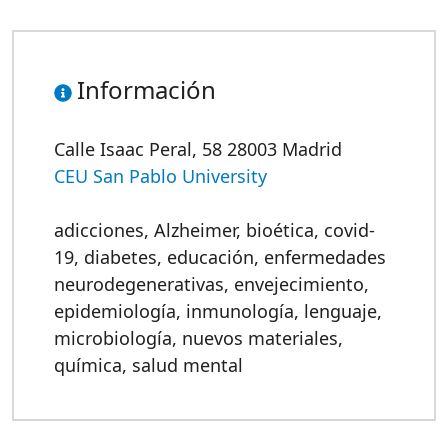
Información
Calle Isaac Peral, 58 28003 Madrid
CEU San Pablo University
adicciones
,
Alzheimer
,
bioética
,
covid-
19
,
diabetes
,
educación
,
enfermedades
neurodegenerativas
,
envejecimiento
,
epidemiología
,
inmunología
,
lenguaje
,
microbiología
,
nuevos materiales
,
química
,
salud mental