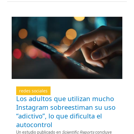
redes sociales
Los adultos que utilizan mucho
Instagram sobreestiman su uso
“adictivo”, lo que dificulta el
autocontrol
Un estudio publicado
en
Scientific
Reports
concluye