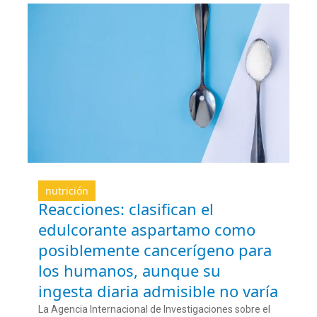
nutrición
Reacciones: clasifican el
edulcorante aspartamo como
posiblemente cancerígeno para
los humanos, aunque su
ingesta diaria admisible no varía
La Agencia Internacional de Investigaciones sobre el