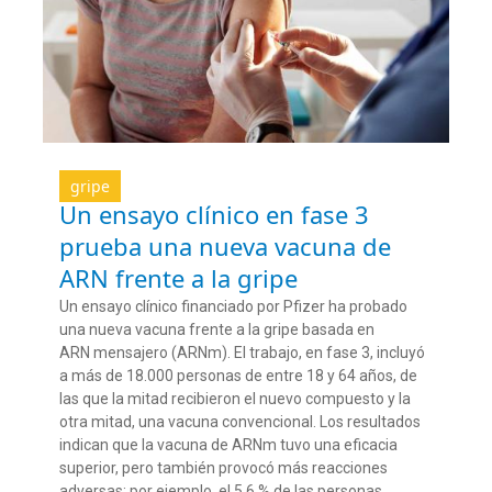
gripe
Un ensayo clínico en fase 3
prueba una nueva vacuna de
ARN frente a la gripe
Un ensayo clínico financiado por Pfizer ha probado
una nueva vacuna frente a la gripe basada en
ARN mensajero (ARNm). El trabajo, en fase 3, incluyó
a más de 18.000 personas de entre 18 y 64 años, de
las que la mitad recibieron el nuevo compuesto y la
otra mitad, una vacuna convencional. Los resultados
indican que la vacuna de ARNm tuvo una eficacia
superior, pero también provocó más reacciones
adversas: por ejemplo, el 5,6 % de las personas