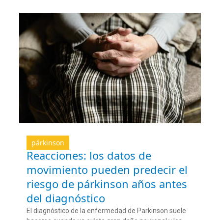
párkinson
Reacciones: los datos de
movimiento pueden predecir el
riesgo de párkinson años antes
del diagnóstico
El diagnóstico de la enfermedad de Parkinson suele