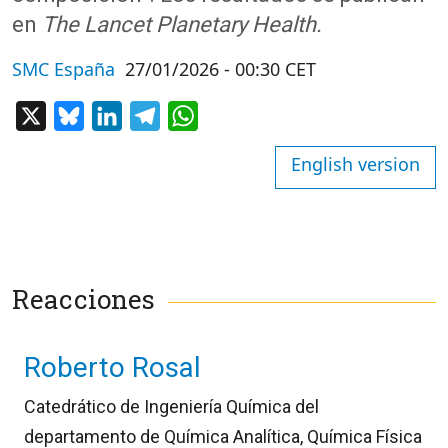
en
The Lancet Planetary Health.
SMC España
27/01/2026 - 00:30 CET
X
Bluesky
LinkedIn
Telegram
WhatsApp
English version
Reacciones
Roberto Rosal
Catedrático de Ingeniería Química del
departamento de Química Analítica, Química Física