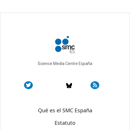
Science Media Centre España
Sobre SMC España
Qué es el SMC España
Estatuto