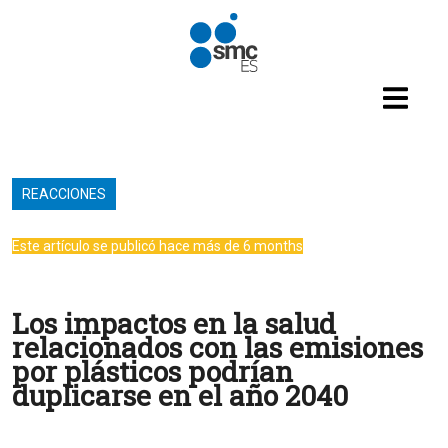
Pasar al contenido principal
REACCIONES
Este artículo se publicó hace más de 6 months
Los impactos en la salud
relacionados con las emisiones
por plásticos podrían
duplicarse en el año 2040