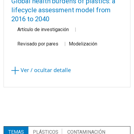
Global health burdens of plastics: a
lifecycle assessment model from
2016 to 2040
Artículo de investigación
Revisado por pares
Modelización
Ver / ocultar detalle
TEMAS
PLÁSTICOS
CONTAMINACIÓN