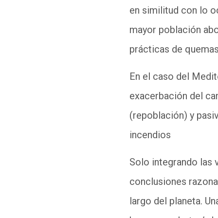
en similitud con lo o
mayor población abor
prácticas de quemas
En el caso del Medit
exacerbación del ca
(repoblación) y pasi
incendios
Solo integrando las
conclusiones razona
largo del planeta. Un