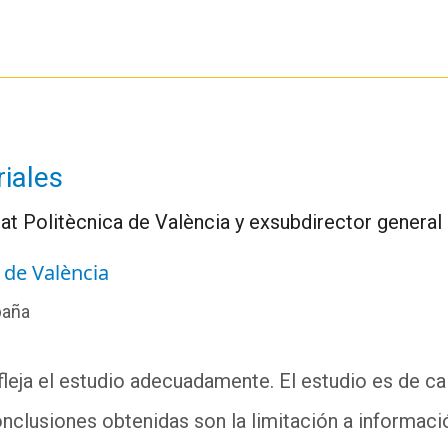
iales
tat Politècnica de València y exsubdirector general
a de València
paña
fleja el estudio adecuadamente. El estudio es de cal
onclusiones obtenidas son la limitación a informació