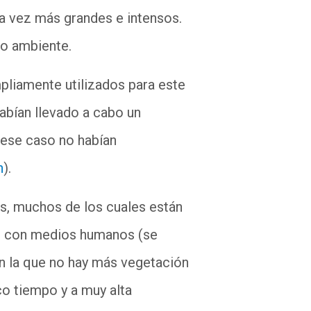
a vez más grandes e intensos.
io ambiente.
liamente utilizados para este
habían llevado a cabo un
 ese caso no habían
n
).
s, muchos de los cuales están
gar con medios humanos (se
n la que no hay más vegetación
o tiempo y a muy alta