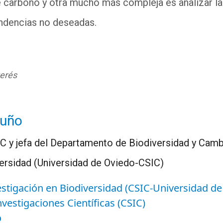
 carbono y otra mucho más compleja es analizar la
ndencias no deseadas.
terés
Nuño
CSIC y jefa del Departamento de Biodiversidad y Camb
versidad (Universidad de Oviedo-CSIC)
estigación en Biodiversidad (CSIC-Universidad de
vestigaciones Científicas (CSIC)
o