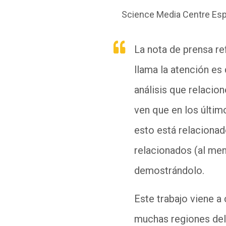
Science Media Centre Es
La nota de prensa ref
llama la atención es 
análisis que relacio
ven que en los últim
esto está relaciona
relacionados (al men
demostrándolo.
Este trabajo viene a
muchas regiones del