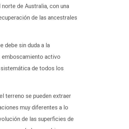
l norte de Australia, con una
recuperación de las ancestrales
e debe sin duda a la
al emboscamiento activo
n sistemática de todos los
el terreno se pueden extraer
ciones muy diferentes a lo
volución de las superficies de