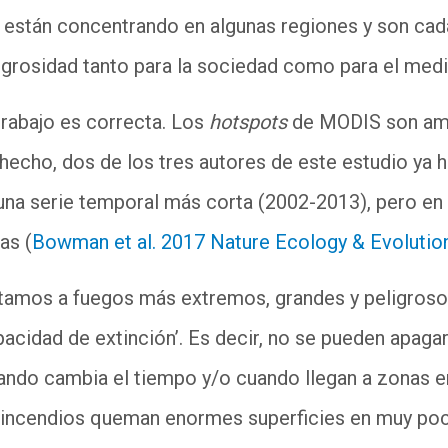
e están concentrando en algunas regiones y son cad
igrosidad tanto para la sociedad como para el med
rabajo es correcta. Los
hotspots
de MODIS son amp
 hecho, dos de los tres autores de este estudio ya 
a una serie temporal más corta (2002-2013), pero en
as (
Bowman et al. 2017 Nature Ecology & Evolutio
tamos a fuegos más extremos, grandes y peligroso
pacidad de extinción’. Es decir, no se pueden apa
ndo cambia el tiempo y/o cuando llegan a zonas e
 incendios queman enormes superficies en muy poc