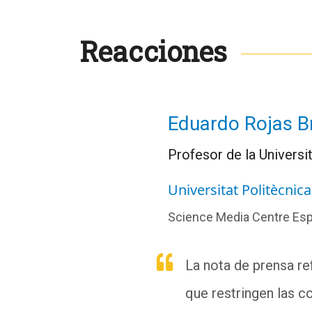
Reacciones
Eduardo Rojas Br
Profesor de la Universi
Universitat Politècnic
Science Media Centre Es
La nota de prensa re
que restringen las c