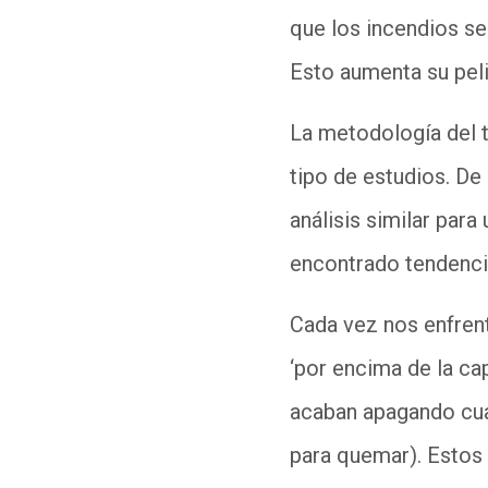
que los incendios s
Esto aumenta su pel
La metodología del t
tipo de estudios. De
análisis similar par
encontrado tendenci
Cada vez nos enfren
‘por encima de la ca
acaban apagando cua
para quemar). Estos