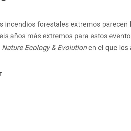
os incendios forestales extremos parecen 
seis años más extremos para estos evento
n
Nature Ecology & Evolution
en el que los 
T