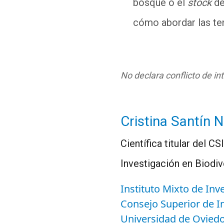
bosque o el
stock
de
cómo abordar las te
No declara conflicto de in
Cristina Santín 
Científica titular del 
Investigación en Biodi
Instituto Mixto de Inv
Consejo Superior de In
Universidad de Ovied