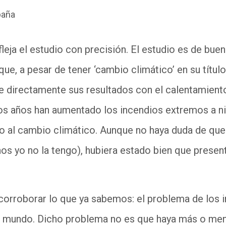
paña
leja el estudio con precisión. El estudio es de bue
que, a pesar de tener ‘cambio climático’ en su títul
ne directamente sus resultados con el calentamiento 
os años han aumentado los incendios extremos a ni
do al cambio climático. Aunque no haya duda de qu
os yo no la tengo), hubiera estado bien que present
 corroborar lo que ya sabemos: el problema de los 
 mundo. Dicho problema no es que haya más o men