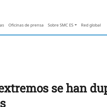
 - Header
/as
Oficinas de prensa
Sobre SMC ES
Red global
extremos se han dup
os