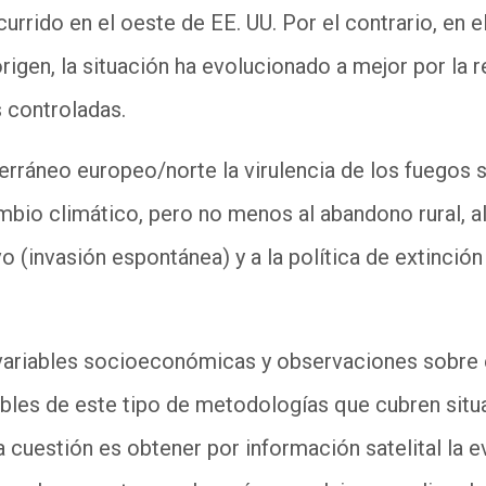
currido en el oeste de EE. UU. Por el contrario, en e
igen, la situación ha evolucionado a mejor por la 
 controladas.
erráneo europeo/norte la virulencia de los fuegos s
mbio climático, pero no menos al abandono rural, 
vo (invasión espontánea) y a la política de extinció
 variables socioeconómicas y observaciones sobre 
bles de este tipo de metodologías que cubren situa
a cuestión es obtener por información satelital la e