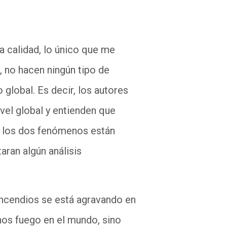
na calidad, lo único que me
o, no hacen ningún tipo de
global. Es decir, los autores
vel global y entienden que
e los dos fenómenos están
aran algún análisis
incendios se está agravando en
os fuego en el mundo, sino