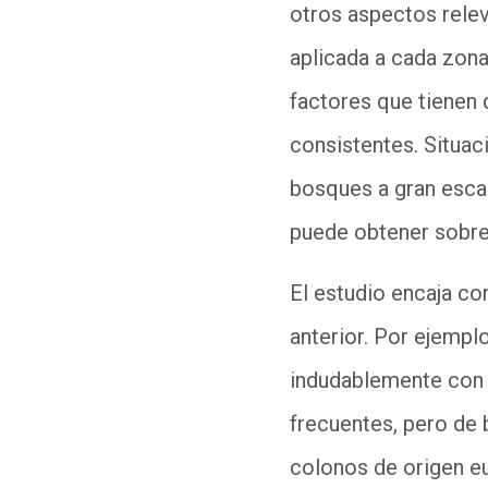
otros aspectos rele
aplicada a cada zona 
factores que tienen 
consistentes. Situac
bosques a gran esca
puede obtener sobre e
El estudio encaja con
anterior. Por ejempl
indudablemente con 
frecuentes, pero de 
colonos de origen eu