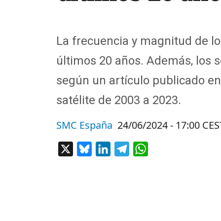
La frecuencia y magnitud de l
últimos 20 años. Además, los 
según un artículo publicado e
satélite de 2003 a 2023.
SMC España
24/06/2024 - 17:00 CES
X
Bluesky
LinkedIn
Telegram
WhatsApp