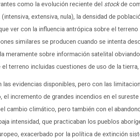
vantes como la evolución reciente del
stock
de comb
(intensiva, extensiva, nula), la densidad de població
que ver con la influencia antrópica sobre el terren
iones similares se producen cuando se intenta descr
la meramente sobre información satelital obviando
l terreno incluidas cuestiones de uso de la tierra,
 las evidencias disponibles, pero con las limitacio
o, el incremento de grandes incendios en el sureste 
el cambio climático, pero también con el abandono
baja intensidad, que practicaban los pueblos aboríg
ropeo, exacerbado por la política de extinción sis