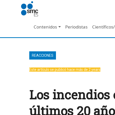
Pasar al contenido principal
Navegación principal
Contenidos
Periodistas
Científicos
REACCIONES
Este artículo se publicó hace más de 2 years
Los incendios 
últimos 20 añ