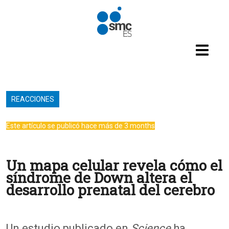
Pasar al contenido principal
REACCIONES
Este artículo se publicó hace más de 3 months
Un mapa celular revela cómo el
síndrome de Down altera el
desarrollo prenatal del cerebro
Un estudio publicado en
Science
ha