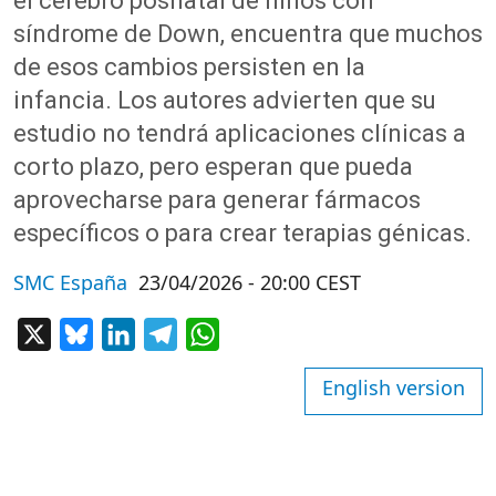
el cerebro posnatal de niños con
síndrome de Down, encuentra que muchos
de esos cambios persisten en la
infancia. Los autores advierten que su
estudio no tendrá aplicaciones clínicas a
corto plazo, pero esperan que pueda
aprovecharse para generar fármacos
específicos o para crear terapias génicas.
SMC España
23/04/2026 - 20:00 CEST
X
Bluesky
LinkedIn
Telegram
WhatsApp
English version