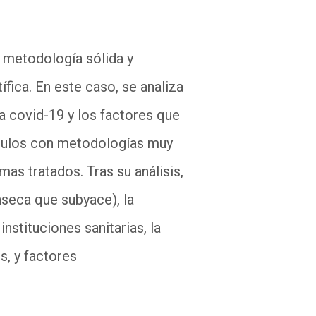
a metodología sólida y
ífica. En este caso, se analiza
la covid-19 y los factores que
tículos con metodologías muy
mas tratados. Tras su análisis,
ínseca que subyace), la
nstituciones sanitarias, la
s, y factores