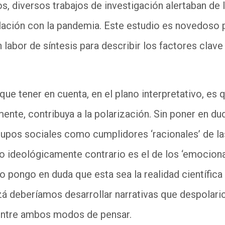
, diversos trabajos de investigación alertaban de l
lación con la pandemia. Este estudio es novedoso 
n labor de síntesis para describir los factores clav
que tener en cuenta, en el plano interpretativo, es 
ente, contribuya a la polarización. Sin poner en duda
rupos sociales como cumplidores ‘racionales’ de las
o ideológicamente contrario es el de los ‘emociona
o pongo en duda que esta sea la realidad científica
zá deberíamos desarrollar narrativas que despolaric
entre ambos modos de pensar.