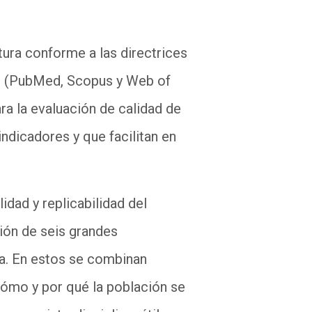
tura conforme a las directrices
os (PubMed, Scopus y Web of
ra la evaluación de calidad de
indicadores y que facilitan en
idad y replicabilidad del
ción de seis grandes
ada. En estos se combinan
cómo y por qué la población se