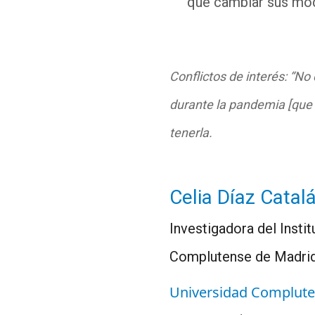
que cambiar sus mo
Conflictos de interés: “No
durante la pandemia [que 
tenerla.
Celia Díaz Catal
Investigadora del Insti
Complutense de Madri
Universidad Complute