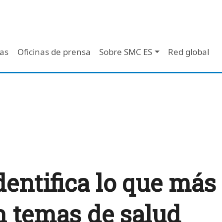
 - Header
/as
Oficinas de prensa
Sobre SMC ES
Red global
entifica lo que más 
n temas de salud