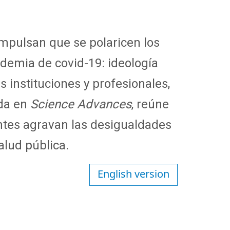
impulsan que se polaricen los
ndemia de covid-19: ideología
s instituciones y profesionales,
ada en
Science Advances
, reúne
ntes agravan las desigualdades
alud pública.
English version