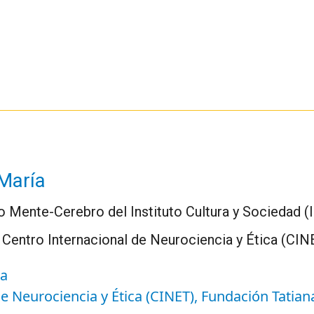
 María
o Mente-Cerebro del Instituto Cultura y Sociedad (
el Centro Internacional de Neurociencia y Ética (CI
ra
e Neurociencia y Ética (CINET), Fundación Tatian