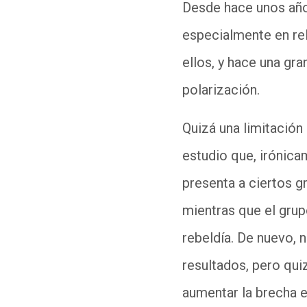
Desde hace unos años
especialmente en re
ellos, y hace una gra
polarización.
Quizá una limitación 
estudio que, irónicam
presenta a ciertos g
mientras que el grup
rebeldía. De nuevo, n
resultados, pero qui
aumentar la brecha 