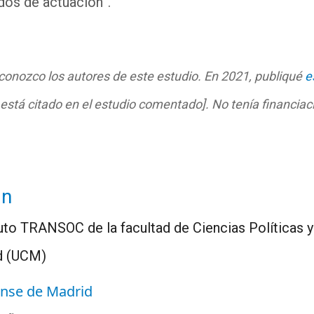
dos de actuación”.
 conozco los autores de este estudio. En 2021, publiqué
e
está citado en el estudio comentado]. No tenía financiaci
án
tuto TRANSOC de la facultad de Ciencias Políticas y
d (UCM)
nse de Madrid