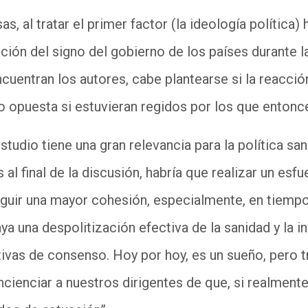
s, al tratar el primer factor (la ideología política) 
nción del signo del gobierno de los países durante l
ncuentran los autores, cabe plantearse si la reacció
o opuesta si estuvieran regidos por los que entonc
studio tiene una gran relevancia para la política s
al final de la discusión, habría que realizar un esfu
guir una mayor cohesión, especialmente, en tiempos
a una despolitización efectiva de la sanidad y la i
tivas de consenso. Hoy por hoy, es un sueño, pero
cienciar a nuestros dirigentes de que, si realmente