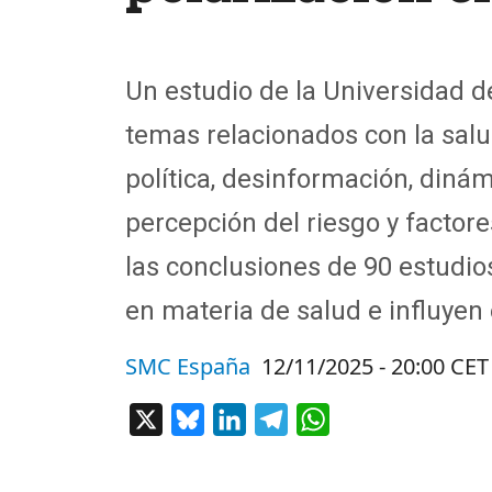
Un estudio de la Universidad d
temas relacionados con la salu
política, desinformación, dinám
percepción del riesgo y factor
las conclusiones de 90 estudi
en materia de salud e influyen
SMC España
12/11/2025 - 20:00 CET
X
Bluesky
LinkedIn
Telegram
WhatsApp