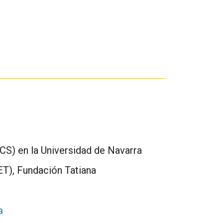
ICS) en la Universidad de Navarra
NET), Fundación Tatiana
a