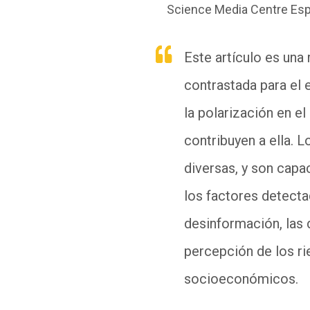
Science Media Centre Es
Este artículo es una 
contrastada para el e
la polarización en e
contribuyen a ella. 
diversas, y son capac
los factores detectad
desinformación, las d
percepción de los rie
socioeconómicos.