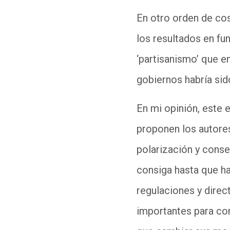
En otro orden de cosa
los resultados en fu
‘partisanismo’ que e
gobiernos habría sid
En mi opinión, este e
proponen los autores 
polarización y conse
consiga hasta que hay
regulaciones y direc
importantes para con