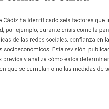
e Cádiz ha identificado seis factores que 
d, por ejemplo, durante crisis como la pa
icas de las redes sociales, confianza en la
es socioeconómicos. Esta revisión, public
os previos y analiza cómo estos determina
 en que se cumplan o no las medidas de s