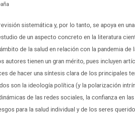
paña
revisión sistemática y, por lo tanto, se apoya en un
studio de un aspecto concreto en la literatura cient
l ámbito de la salud en relación con la pandemia de 
Los autores tienen un gran mérito, pues incluyen ar
es de hacer una síntesis clara de los principales te
os son la ideología política (y la polarización intr
inámicas de las redes sociales, la confianza en las i
sgos para la salud individual y de los seres querido