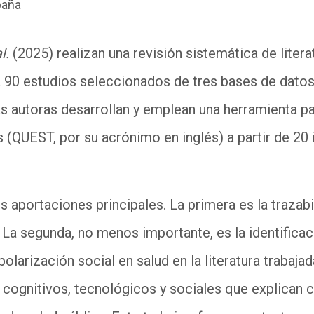
paña
l.
(2025) realizan una revisión sistemática de litera
 90 estudios seleccionados de tres bases de dat
s autoras desarrollan y emplean una herramienta pa
s (QUEST, por su acrónimo en inglés) a partir de 20 
s aportaciones principales. La primera es la trazabil
 La segunda, no menos importante, es la identifica
polarización social en salud en la literatura trabaj
 cognitivos, tecnológicos y sociales que explican 