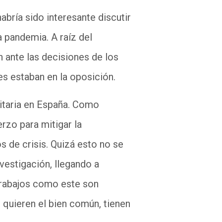
habría sido interesante discutir
a pandemia. A raíz del
n ante las decisiones de los
es estaban en la oposición.
anitaria en España. Como
erzo para mitigar la
 de crisis. Quizá esto no se
nvestigación, llegando a
 trabajos como este son
 quieren el bien común, tienen