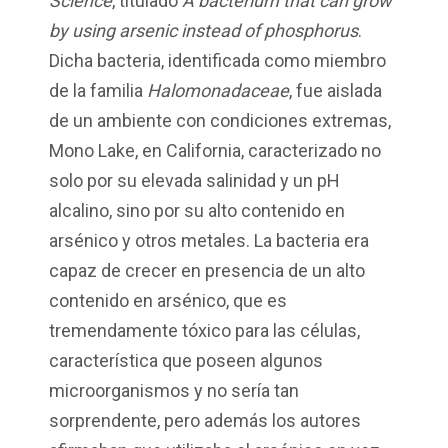
Science
, titulado
A
bacterium
that
can
grow
by
using
arsenic
instead
of
phosphorus
.
Dicha bacteria, identificada como miembro
de la familia
Halomonadaceae
, fue aislada
de un ambiente con condiciones extremas,
Mono Lake, en California, caracterizado no
solo por su elevada salinidad y un pH
alcalino, sino por su alto contenido en
arsénico y otros metales. La bacteria era
capaz de crecer en presencia de un alto
contenido en arsénico, que es
tremendamente tóxico para las células,
característica que poseen algunos
microorganismos y no sería tan
sorprendente, pero además los autores