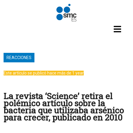
Pasar al contenido principal
REACCIONES
Este artículo se publicó hace más de 1 year
La revista ‘Science’ retira el
polémico artículo sobre la
bacteria que utilizaba arsénico
para crecer, publicado en 2010