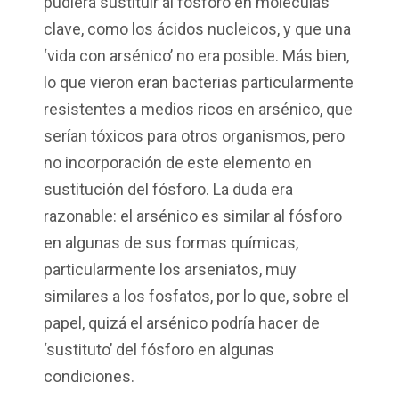
pudiera sustituir al fósforo en moléculas
clave, como los ácidos nucleicos, y que una
‘
vida con arsénico
’
no era posible. M
á
s bien,
lo que vieron eran bacterias particularmente
resistentes a medios ricos en arsénico, que
serían tóxicos para otros organismos, pero
no incorporación de este elemento en
sustitución del fósforo. La duda era
razonable: el arsénico
es similar
al fósforo
en algunas de sus formas químicas,
particularmente los arseniatos, muy
similares a los fosfatos, por lo que, sobre el
papel, quizá el arsénico podría hacer de
‘
sustituto
’
del fósforo en algunas
condiciones.