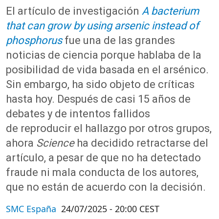
El artículo de investigación
A bacterium
that can grow by using
arsenic
instead
of
phosphorus
fue
una de las grandes
noticias de ciencia
porque hablaba de
la
posibilidad de vida basada en el arsénico.
Sin embargo,
ha sido objeto de críticas
hasta hoy
. Después de
casi
15
años de
debates
y de
intentos fallidos
de
reproducir el hallazgo
por otros grupos
,
ahora
Science
ha decidido retractarse del
artículo
, a pesar de que no ha detectado
fraude ni mala conducta de los autores,
que no están de acuerdo con
l
a decisión.
SMC España
24/07/2025 - 20:00 CEST