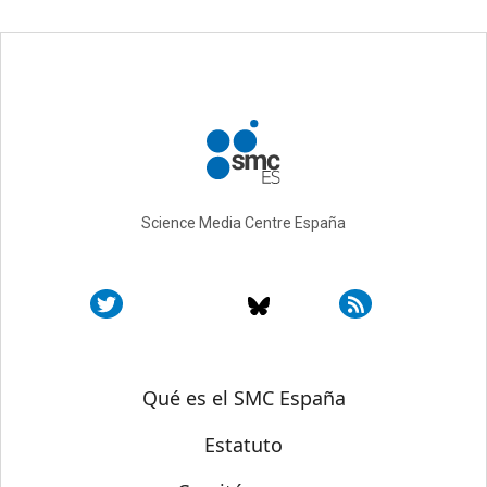
Science Media Centre España
Sobre SMC España
Qué es el SMC España
Estatuto