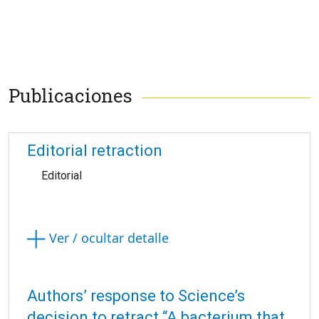
Publicaciones
Editorial retraction
Editorial
Ver / ocultar detalle
Authors’ response to Science’s
decision to retract “A bacterium that